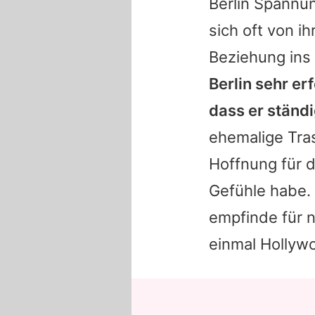
Berlin Spannu
sich oft von i
Beziehung ins
Berlin sehr er
dass er ständi
ehemalige Tras
Hoffnung für d
Gefühle habe.
empfinde für n
einmal Hollyw