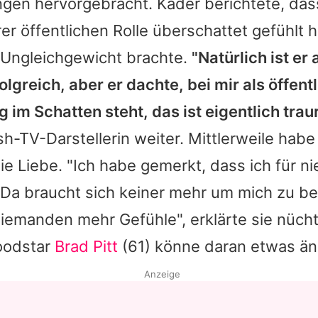
ngen hervorgebracht. Kader berichtete, da
hrer öffentlichen Rolle überschattet gefühlt 
 Ungleichgewicht brachte.
"Natürlich ist er 
folgreich, aber er dachte, bei mir als öffent
g im Schatten steht, das ist eigentlich trau
h-TV-Darstellerin weiter. Mittlerweile habe
ie Liebe. "Ich habe gemerkt, dass ich für 
 Da braucht sich keiner mehr um mich zu b
iemanden mehr Gefühle", erklärte sie nücht
oodstar
Brad Pitt
(61) könne daran etwas än
Anzeige