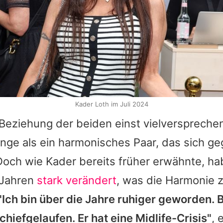
Kader Loth im Juli 2024
 Beziehung der beiden einst vielverspreche
ange als ein harmonisches Paar, das sich ge
Doch wie Kader bereits früher erwähnte, ha
 Jahren
stark verändert
, was die Harmonie 
"Ich bin über die Jahre ruhiger geworden. B
hiefgelaufen. Er hat eine Midlife-Crisis"
, 