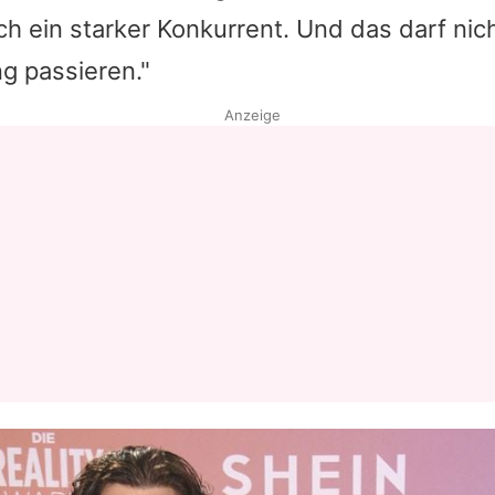
ch ein starker Konkurrent. Und das darf nic
Datenschutzerklärung
g passieren."
Nutzungsbedingungen
Anzeige
Utiq verwalten