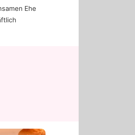
einsamen Ehe
ftlich