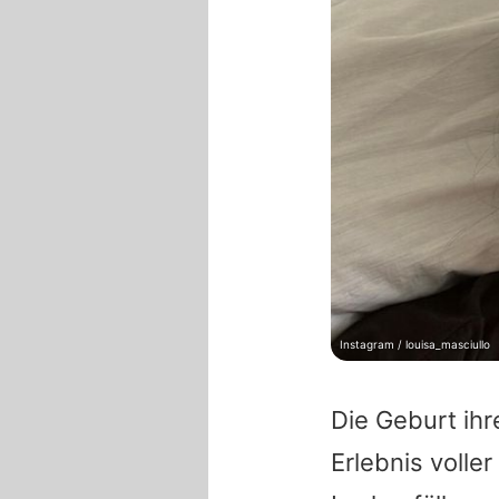
Instagram / louisa_masciullo
Die Geburt ihr
Erlebnis volle