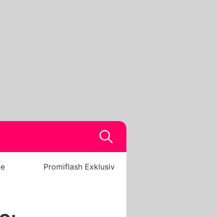
be
Promiflash Exklusiv