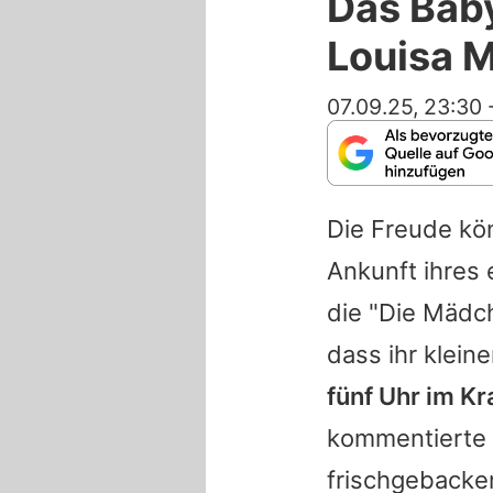
Das Bab
Louisa M
07.09.25, 23:30
Die Freude kön
Ankunft ihres 
die "Die Mädc
dass ihr klein
fünf Uhr im K
kommentierte d
frischgebacke