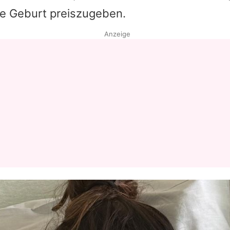
ie Geburt preiszugeben.
Datenschutzerklärung
Anzeige
Nutzungsbedingungen
Utiq verwalten