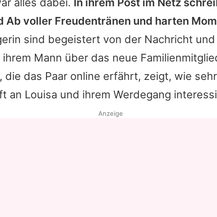
ar alles dabei.
In ihrem Post im Netz schrei
d Ab voller Freudentränen und harten Mom
erin sind begeistert von der Nachricht und
 ihrem Mann über das neue Familienmitglie
die das Paar online erfährt, zeigt, wie sehr
 an Louisa und ihrem Werdegang interessie
Anzeige