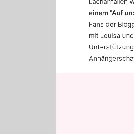
Lachanfällen w
einem "Auf un
Fans der Blogg
mit Louisa und
Unterstützung, 
Anhängerschaft