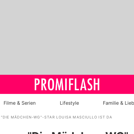
Filme & Serien
Lifestyle
Familie & Lie
 "DIE MÄDCHEN-WG"-STAR LOUISA MASCIULLO IST DA
Royals
Stars