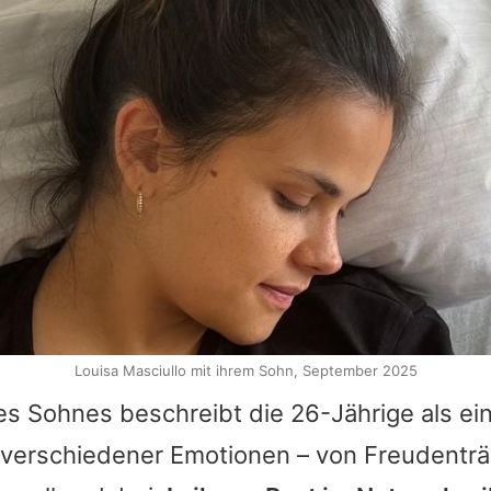
Louisa Masciullo mit ihrem Sohn, September 2025
es Sohnes beschreibt die 26-Jährige als ein
r verschiedener Emotionen – von Freudenträ