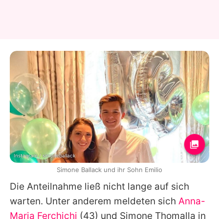
Instagram / simoneballack
Simone Ballack und ihr Sohn Emilio
Die Anteilnahme ließ nicht lange auf sich
warten. Unter anderem meldeten sich
Anna-
Maria Ferchichi
(43) und
Simone
Thomalla in