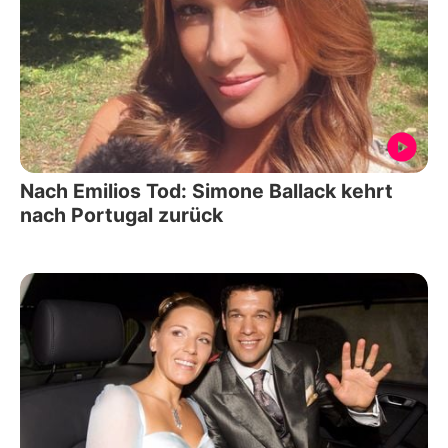
Nach Emilios Tod: Simone Ballack kehrt
nach Portugal zurück