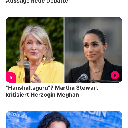
Aussage neue Debatte
5
"Haushaltsguru"? Martha Stewart
kritisiert Herzogin Meghan