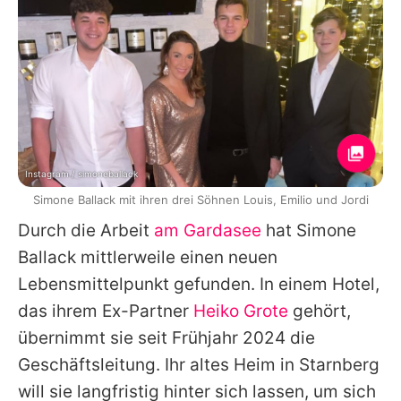
Instagram / simoneballack
Simone Ballack mit ihren drei Söhnen Louis, Emilio und Jordi
Durch die Arbeit
am Gardasee
hat
Simone
Ballack
mittlerweile einen neuen
Lebensmittelpunkt gefunden. In einem Hotel,
das ihrem Ex-Partner
Heiko Grote
gehört,
übernimmt sie seit Frühjahr 2024 die
Geschäftsleitung. Ihr altes Heim in Starnberg
will sie langfristig hinter sich lassen, um sich