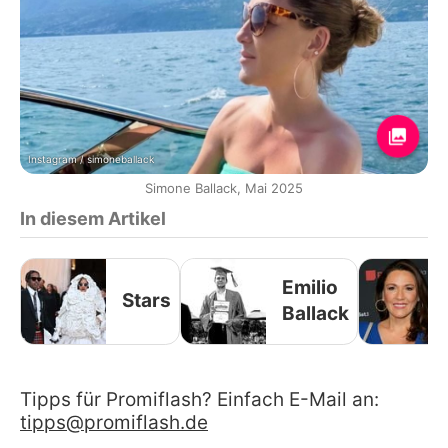
Instagram / simoneballack
Simone Ballack, Mai 2025
In diesem Artikel
Emilio
Stars
Ballack
Tipps für Promiflash? Einfach E-Mail an:
tipps@promiflash.de