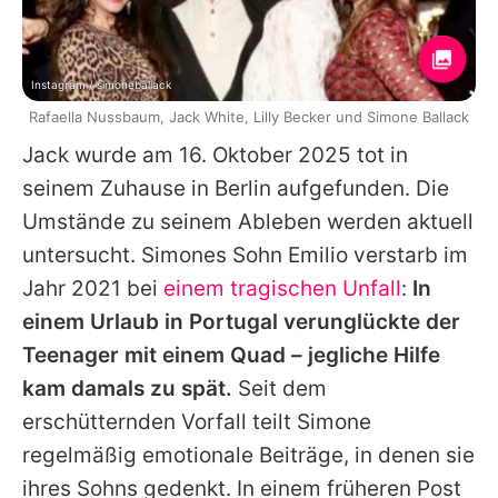
Instagram / simoneballack
Rafaella Nussbaum, Jack White, Lilly Becker und Simone Ballack
Jack wurde am 16. Oktober 2025 tot in
seinem Zuhause in Berlin aufgefunden. Die
Umstände zu seinem Ableben werden aktuell
untersucht. Simones Sohn
Emilio
verstarb im
Jahr 2021 bei
einem tragischen Unfall
:
In
einem Urlaub in Portugal verunglückte der
Teenager mit einem Quad – jegliche Hilfe
kam damals zu spät.
Seit dem
erschütternden Vorfall teilt
Simone
regelmäßig emotionale Beiträge, in denen sie
ihres Sohns gedenkt. In einem früheren Post