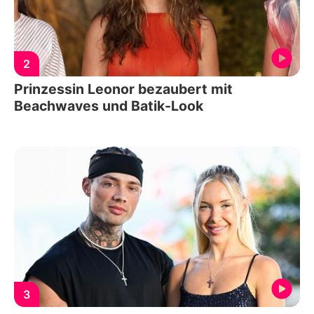
2
Prinzessin Leonor bezaubert mit
Beachwaves und Batik-Look
3