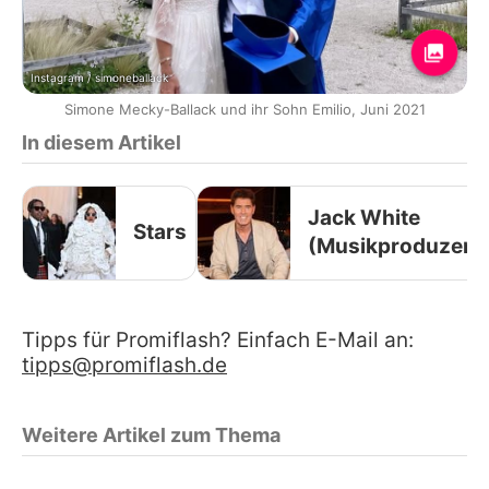
Instagram / simoneballack
Simone Mecky-Ballack und ihr Sohn Emilio, Juni 2021
In diesem Artikel
Jack White
Stars
(Musikproduzent
Tipps für Promiflash? Einfach E-Mail an:
tipps@promiflash.de
Weitere Artikel zum Thema