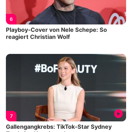
6
Playboy-Cover von Nele Schepe: So
reagiert Christian Wolf
7
Gallengangkrebs: TikTok-Star Sydney