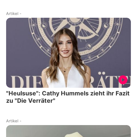
Artikel
-
"Heulsuse": Cathy Hummels zieht ihr Fazit
zu "Die Verräter"
Artikel
-