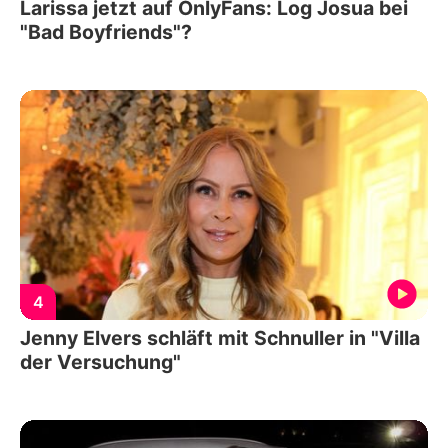
Larissa jetzt auf OnlyFans: Log Josua bei
"Bad Boyfriends"?
4
Jenny Elvers schläft mit Schnuller in "Villa
der Versuchung"