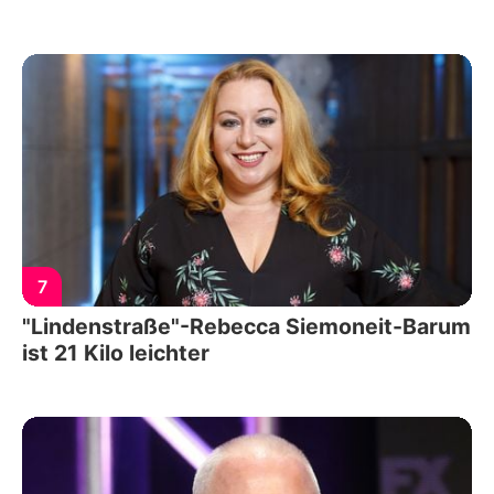
7
"Lindenstraße"-Rebecca Siemoneit-Barum
ist 21 Kilo leichter