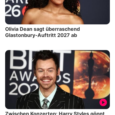
Olivia Dean sagt überraschend
Glastonbury-Auftritt 2027 ab
Zwischen Konzerten: Harry Styles gönnt