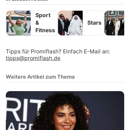
Sport
&
Stars
Fitness
Tipps für Promiflash? Einfach E-Mail an:
tipps@promiflash.de
Weitere Artikel zum Thema