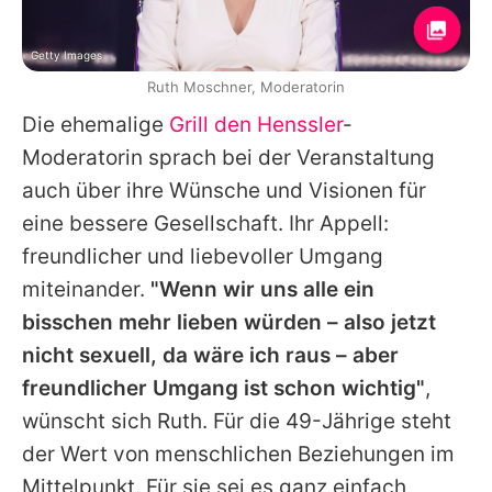
Getty Images
Ruth Moschner, Moderatorin
Die ehemalige
Grill den Henssler
-
Moderatorin sprach bei der Veranstaltung
auch über ihre Wünsche und Visionen für
eine bessere Gesellschaft. Ihr Appell:
freundlicher und liebevoller Umgang
miteinander.
"Wenn wir uns alle ein
bisschen mehr lieben würden – also jetzt
nicht sexuell, da wäre ich raus – aber
freundlicher Umgang ist schon wichtig"
,
wünscht sich Ruth. Für die 49-Jährige steht
der Wert von menschlichen Beziehungen im
Mittelpunkt. Für sie sei es ganz einfach,