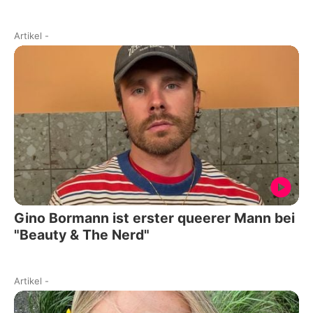
Artikel
-
Gino Bormann ist erster queerer Mann bei
"Beauty & The Nerd"
Artikel
-