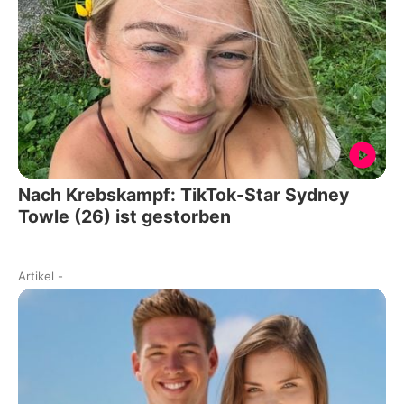
Nach Krebskampf: TikTok-Star Sydney
Towle (26) ist gestorben
Artikel
-