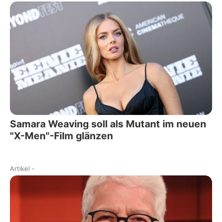
Samara Weaving soll als Mutant im neuen
"X-Men"-Film glänzen
Artikel
-