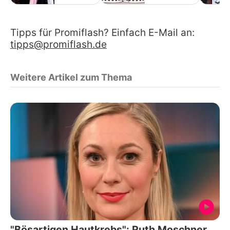
Tipps für Promiflash? Einfach E-Mail an:
tipps@promiflash.de
Weitere Artikel zum Thema
"Bösartigen Hautkrebs": Ruth Moschner