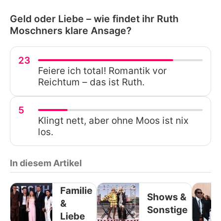
Geld oder Liebe – wie findet ihr Ruth
Moschners klare Ansage?
23
Feiere ich total! Romantik vor
Reichtum – das ist Ruth.
5
Klingt nett, aber ohne Moos ist nix
los.
In diesem Artikel
Familie
Shows &
&
Sonstige
Liebe