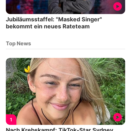
Jubiläumsstaffel: "Masked Singer"
bekommt ein neues Rateteam
Top News
1
Nach Krebskampf: TikTok-Star Sydney