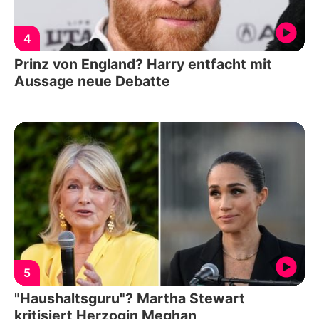
4
Prinz von England? Harry entfacht mit
Aussage neue Debatte
5
"Haushaltsguru"? Martha Stewart
kritisiert Herzogin Meghan