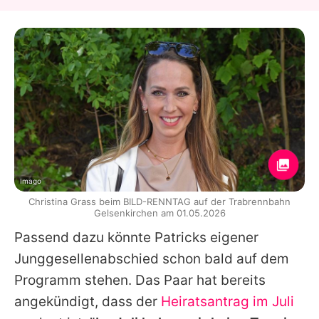
Imago
Christina Grass beim BILD-RENNTAG auf der Trabrennbahn
Gelsenkirchen am 01.05.2026
Passend dazu könnte
Patricks
eigener
Junggesellenabschied schon bald auf dem
Programm stehen. Das Paar hat bereits
angekündigt, dass der
Heiratsantrag im Juli