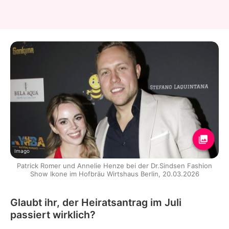
Imago
Patrick Romer und Annelie Henze bei der Dr.Sindsen Fashion
Show Ikone im Hofbräu Wirtshaus Berlin, 20.03.2026
Glaubt ihr, der Heiratsantrag im Juli
passiert wirklich?