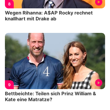
8
Wegen Rihanna: A$AP Rocky rechnet
knallhart mit Drake ab
9
Bettbeichte: Teilen sich Prinz William &
Kate eine Matratze?