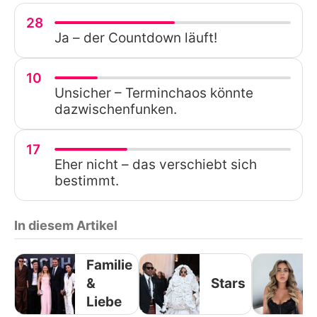
28
Ja – der Countdown läuft!
10
Unsicher – Terminchaos könnte
dazwischenfunken.
17
Eher nicht – das verschiebt sich
bestimmt.
In diesem Artikel
Familie
&
Stars
Liebe