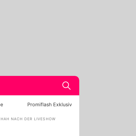
be
Promiflash Exklusiv
CHAH NACH DER LIVESHOW