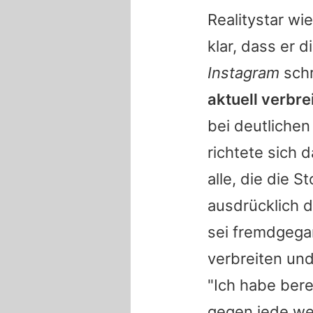
Realitystar w
klar, dass er 
Instagram
schr
aktuell verbr
bei deutliche
richtete sich 
alle, die die 
ausdrücklich d
sei fremdgega
verbreiten und
"Ich habe bere
gegen jede we