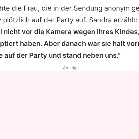
te die Frau, die in der Sendung anonym ge
Datenschutzerklärung
plötzlich auf der Party auf.
Sandra
erzählt
Nutzungsbedingungen
ll nicht vor die Kamera wegen ihres Kindes
Utiq verwalten
ptiert haben. Aber danach war sie halt vor
e auf der Party und stand neben uns."
Anzeige