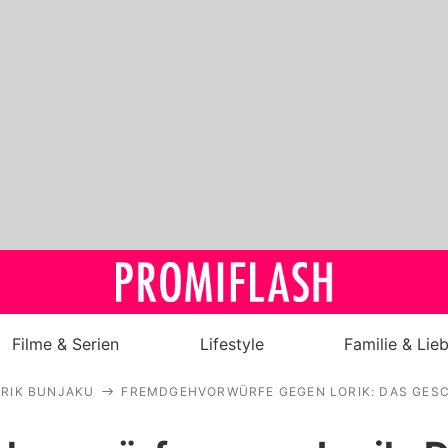
Filme & Serien
Lifestyle
Familie & Lie
RIK BUNJAKU
FREMDGEHVORWÜRFE GEGEN LORIK: DAS GES
Royals
Stars