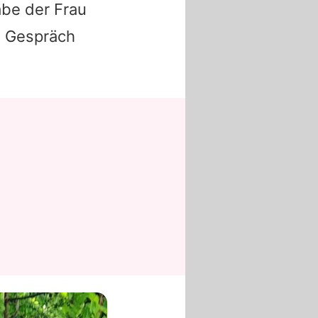
abe der Frau
s Gespräch