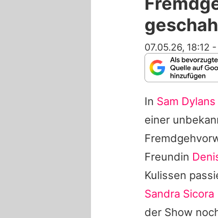
Fremdge
geschah
07.05.26, 18:12
In
Sam Dylans
einer unbekan
Fremdgehvorwü
Freundin
Deni
Kulissen passi
Sandra Sicora
der Show noch 