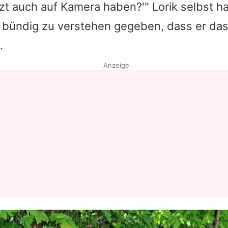
etzt auch auf Kamera haben?'"
Lorik
selbst h
 bündig zu verstehen gegeben, dass er da
.
Anzeige