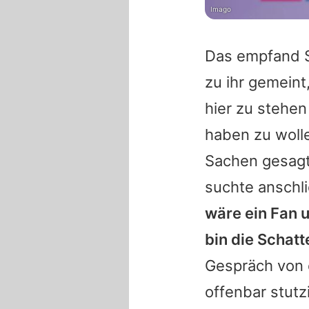
Imago
Das empfand
zu ihr gemeint
hier zu stehe
haben zu wolle
Sachen gesagt
suchte anschl
wäre ein Fan u
bin die Schatt
Gespräch von 
offenbar stutz