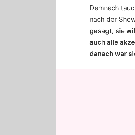
Demnach tauch
nach der Show 
gesagt, sie wi
auch alle akze
danach war si