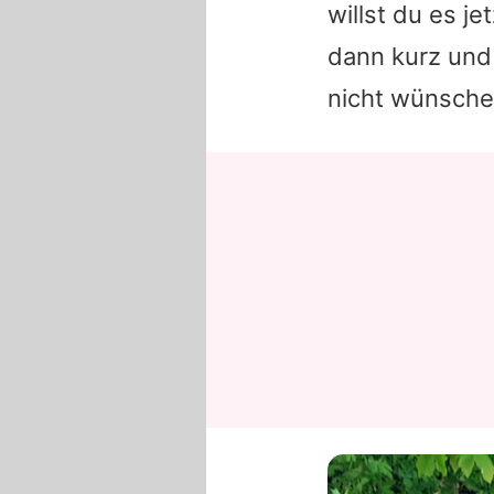
willst du es j
dann kurz und
nicht wünsche