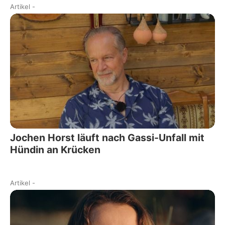
Artikel
-
Jochen Horst läuft nach Gassi-Unfall mit
Hündin an Krücken
Artikel
-