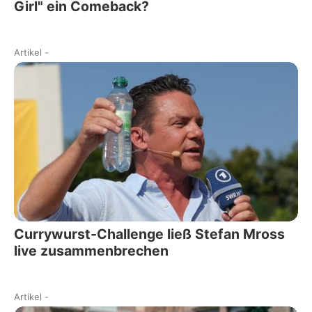
Girl" ein Comeback?
Artikel
-
Currywurst-Challenge ließ Stefan Mross
live zusammenbrechen
Artikel
-