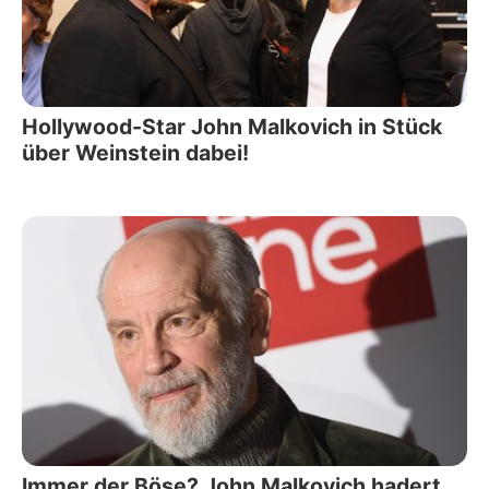
Hollywood-Star John Malkovich in Stück
über Weinstein dabei!
Immer der Böse? John Malkovich hadert