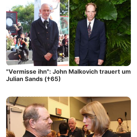
"Vermisse ihn": John Malkovich trauert um
Julian Sands (†65)