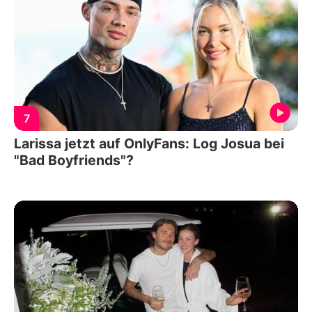
7
Larissa jetzt auf OnlyFans: Log Josua bei
"Bad Boyfriends"?