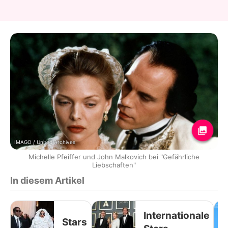
IMAGO / United Archives
Michelle Pfeiffer und John Malkovich bei "Gefährliche
Liebschaften"
In diesem Artikel
Internationale
Stars