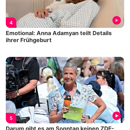
4
Emotional: Anna Adamyan teilt Details
ihrer Frühgeburt
5
Darum gibt es am Sonntag keinen ZDF-