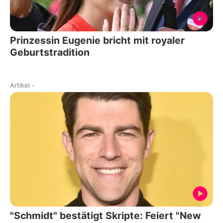
Prinzessin Eugenie bricht mit royaler
Geburtstradition
Artikel
-
"Schmidt" bestätigt Skripte: Feiert "New