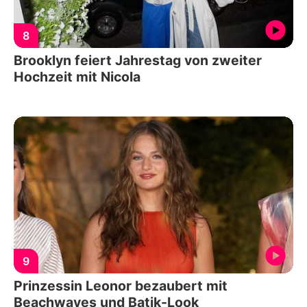
8
Brooklyn feiert Jahrestag von zweiter
Hochzeit mit Nicola
9
Prinzessin Leonor bezaubert mit
Beachwaves und Batik-Look