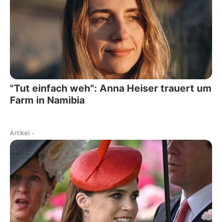
"Tut einfach weh": Anna Heiser trauert um
Farm in Namibia
Artikel
-