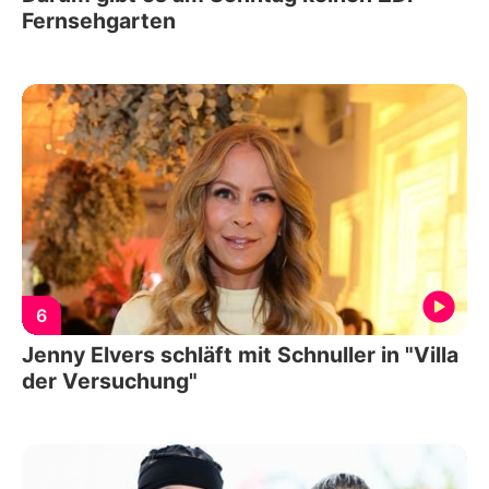
Fernsehgarten
6
Jenny Elvers schläft mit Schnuller in "Villa
der Versuchung"