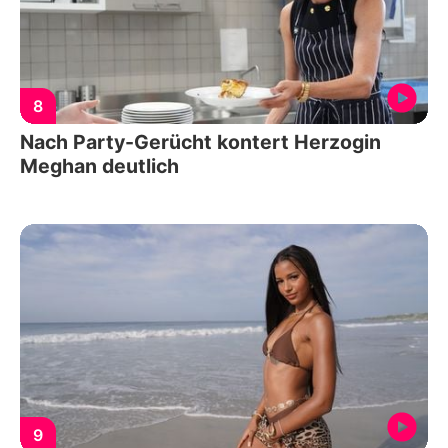
8
Nach Party-Gerücht kontert Herzogin
Meghan deutlich
9