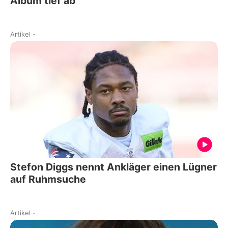
Album tief ab
Artikel
-
Stefon Diggs nennt Ankläger einen Lügner
auf Ruhmsuche
Artikel
-