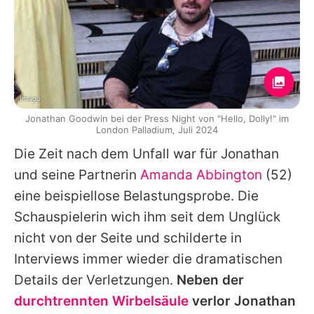
Imago
Jonathan Goodwin bei der Press Night von "Hello, Dolly!" im
London Palladium, Juli 2024
Die Zeit nach dem Unfall war für
Jonathan
und seine Partnerin
Amanda Abbington
(52)
eine beispiellose Belastungsprobe. Die
Schauspielerin wich ihm seit dem Unglück
nicht von der Seite und schilderte in
Interviews immer wieder die dramatischen
Details der Verletzungen.
Neben der
durchtrennten Wirbelsäule
verlor
Jonathan