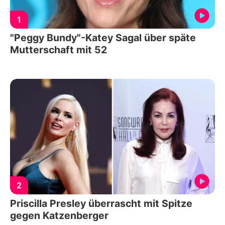
1
"Peggy Bundy"-Katey Sagal über späte
Mutterschaft mit 52
2
Priscilla Presley überrascht mit Spitze
gegen Katzenberger