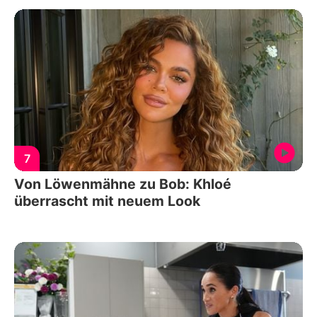
7
Von Löwenmähne zu Bob: Khloé
überrascht mit neuem Look