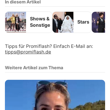
In diesem Artikel
Shows &
Stars
Sonstige
Tipps für Promiflash? Einfach E-Mail an:
tipps@promiflash.de
Weitere Artikel zum Thema