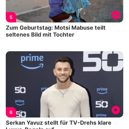
5
Zum Geburtstag: Motsi Mabuse teilt
seltenes Bild mit Tochter
6
Serkan Yavuz stellt für TV-Drehs klare