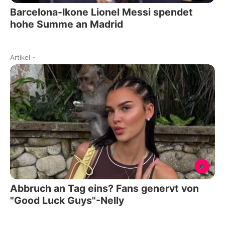
Barcelona-Ikone Lionel Messi spendet
hohe Summe an Madrid
Artikel
-
Abbruch an Tag eins? Fans genervt von
"Good Luck Guys"-Nelly