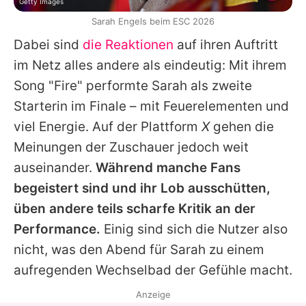
Getty Images
Sarah Engels beim ESC 2026
Dabei sind
die Reaktionen
auf ihren Auftritt
im Netz alles andere als eindeutig: Mit ihrem
Song "Fire" performte Sarah als zweite
Starterin im Finale – mit Feuerelementen und
viel Energie. Auf der Plattform
X
gehen die
Meinungen der Zuschauer jedoch weit
auseinander.
Während manche Fans
begeistert sind und ihr Lob ausschütten,
üben andere teils scharfe Kritik an der
Performance.
Einig sind sich die Nutzer also
nicht, was den Abend für Sarah zu einem
aufregenden Wechselbad der Gefühle macht.
Anzeige