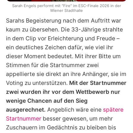
Sarah Engels performt mit "Fire" im ESC-Finale 2026 in der
Wiener Stadthalle
Sarahs Begeisterung nach dem Auftritt war
kaum zu übersehen. Die 33-Jährige strahlte
in dem Clip vor Erleichterung und Freude –
ein deutliches Zeichen dafür, wie viel ihr
dieser Moment bedeutet. Mit ihrer Bitte um
Stimmen für die Startnummer zwei
appellierte sie direkt an ihre Anhänger, sie im
Voting zu unterstützen.
Mit der Startnummer
zwei wurden ihr vor dem Wettbewerb nur
wenige Chancen auf den Sieg
ausgerechnet.
Angeblich wäre eine
spätere
Startnummer
besser gewesen, um mehr
Zuschauern im Gedächtnis zu bleiben bis