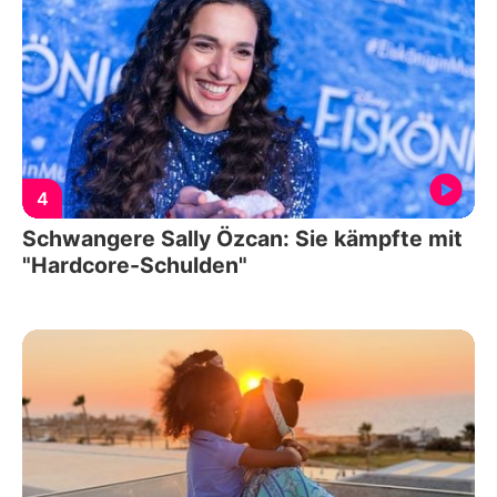
4
Schwangere Sally Özcan: Sie kämpfte mit
"Hardcore-Schulden"