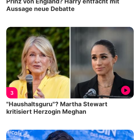
Prinz von England? Harry entfacht mit
Aussage neue Debatte
3
"Haushaltsguru"? Martha Stewart
kritisiert Herzogin Meghan