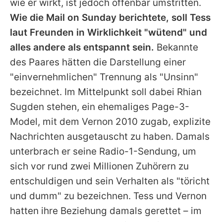
wie er wirkt, ist jedoch offenbar umstritten.
Wie die Mail on Sunday berichtete, soll Tess
laut Freunden in Wirklichkeit "wütend" und
alles andere als entspannt sein.
Bekannte
des Paares hätten die Darstellung einer
"einvernehmlichen" Trennung als "Unsinn"
bezeichnet. Im Mittelpunkt soll dabei Rhian
Sugden stehen, ein ehemaliges Page-3-
Model, mit dem
Vernon
2010 zugab, explizite
Nachrichten ausgetauscht zu haben. Damals
unterbrach er seine Radio-1-Sendung, um
sich vor rund zwei Millionen Zuhörern zu
entschuldigen und sein Verhalten als "töricht
und dumm" zu bezeichnen. Tess und
Vernon
hatten ihre Beziehung damals gerettet – im