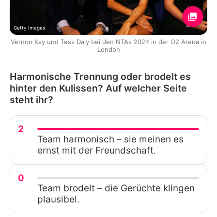
Getty Images
Vernon Kay und Tess Daly bei den NTAs 2024 in der O2 Arena in
London
Harmonische Trennung oder brodelt es
hinter den Kulissen? Auf welcher Seite
steht ihr?
2
Team harmonisch – sie meinen es
ernst mit der Freundschaft.
0
Team brodelt – die Gerüchte klingen
plausibel.