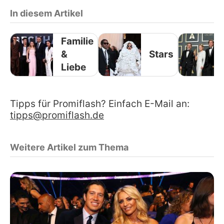
In diesem Artikel
Familie
&
Stars
Liebe
Tipps für Promiflash? Einfach E-Mail an:
tipps@promiflash.de
Weitere Artikel zum Thema