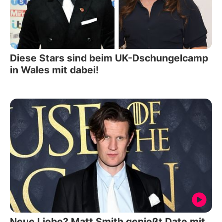
Diese Stars sind beim UK-Dschungelcamp
in Wales mit dabei!
Neue Liebe? Matt Smith genießt Date mit