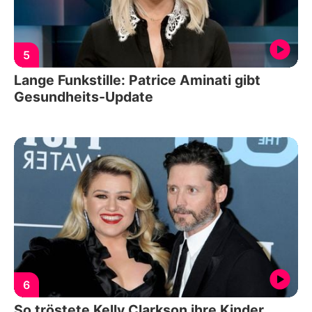
5
Lange Funkstille: Patrice Aminati gibt
Gesundheits-Update
6
So tröstete Kelly Clarkson ihre Kinder