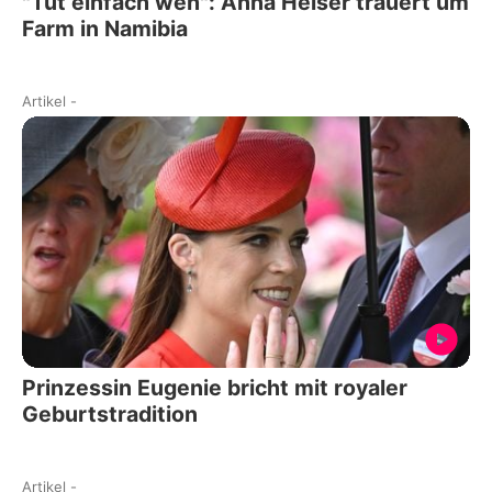
"Tut einfach weh": Anna Heiser trauert um
Farm in Namibia
Artikel
-
Prinzessin Eugenie bricht mit royaler
Geburtstradition
Artikel
-