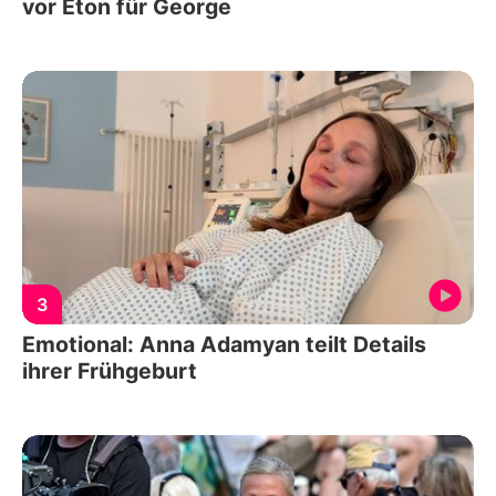
vor Eton für George
3
Emotional: Anna Adamyan teilt Details
ihrer Frühgeburt