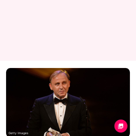
Getty Images