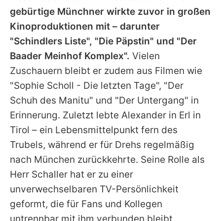
gebürtige Münchner wirkte zuvor in großen
Kinoproduktionen mit – darunter
"Schindlers Liste", "Die Päpstin" und "Der
Baader Meinhof Komplex".
Vielen
Zuschauern bleibt er zudem aus Filmen wie
"Sophie Scholl - Die letzten Tage", "Der
Schuh des Manitu" und "Der Untergang" in
Erinnerung. Zuletzt lebte Alexander in Erl in
Tirol – ein Lebensmittelpunkt fern des
Trubels, während er für Drehs regelmäßig
nach München zurückkehrte. Seine Rolle als
Herr Schaller hat er zu einer
unverwechselbaren TV-Persönlichkeit
geformt, die für Fans und Kollegen
untrennbar mit ihm verbunden bleibt.