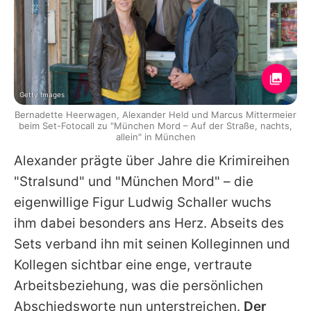
Getty Images
Bernadette Heerwagen, Alexander Held und Marcus Mittermeier
beim Set-Fotocall zu "München Mord – Auf der Straße, nachts,
allein" in München
Alexander prägte über Jahre die Krimireihen
"Stralsund" und "München Mord" – die
eigenwillige Figur Ludwig Schaller wuchs
ihm dabei besonders ans Herz. Abseits des
Sets verband ihn mit seinen Kolleginnen und
Kollegen sichtbar eine enge, vertraute
Arbeitsbeziehung, was die persönlichen
Abschiedsworte nun unterstreichen.
Der