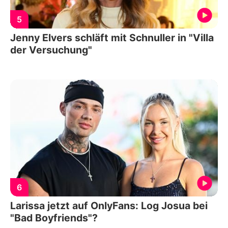
5
Jenny Elvers schläft mit Schnuller in "Villa
der Versuchung"
6
Larissa jetzt auf OnlyFans: Log Josua bei
"Bad Boyfriends"?