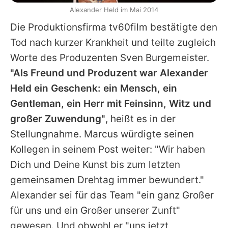
Alexander Held im Mai 2014
Die Produktionsfirma tv60film bestätigte den
Tod nach kurzer Krankheit und teilte zugleich
Worte des Produzenten Sven Burgemeister.
"Als Freund und Produzent war Alexander
Held ein Geschenk: ein Mensch, ein
Gentleman, ein Herr mit Feinsinn, Witz und
großer Zuwendung"
, heißt es in der
Stellungnahme. Marcus würdigte seinen
Kollegen in seinem Post weiter: "Wir haben
Dich und Deine Kunst bis zum letzten
gemeinsamen Drehtag immer bewundert."
Alexander sei für das Team "ein ganz Großer
für uns und ein Großer unserer Zunft"
gewesen. Und obwohl er "uns jetzt