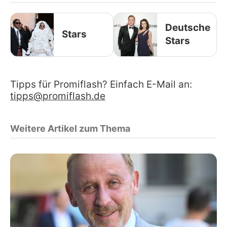
Deutsche
Stars
Stars
Tipps für Promiflash? Einfach E-Mail an:
tipps@promiflash.de
Weitere Artikel zum Thema