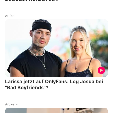
Artikel
-
Larissa jetzt auf OnlyFans: Log Josua bei
"Bad Boyfriends"?
Artikel
-