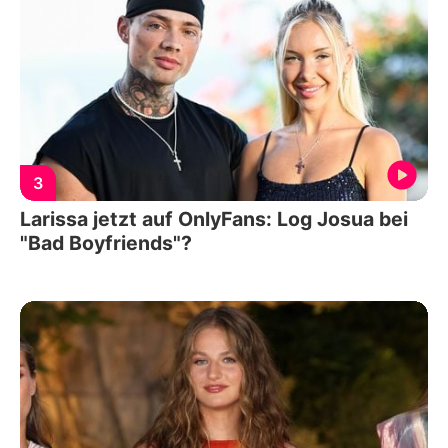
3
Larissa jetzt auf OnlyFans: Log Josua bei
"Bad Boyfriends"?