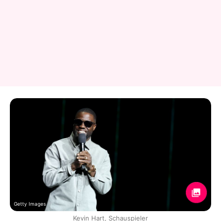
Getty Images
Kevin Hart, Schauspieler