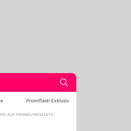
be
Promiflash Exklusiv
LIFA AUF FAHNDUNGSLISTE