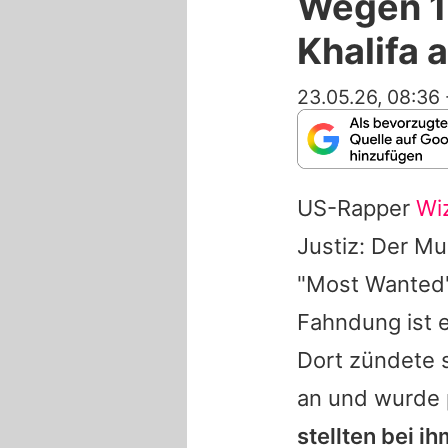
Wegen 18
Khalifa 
23.05.26, 08:36
US-Rapper
Wiz
Justiz: Der Mu
"Most Wanted"-
Fahndung ist ei
Dort zündete s
an und wurde 
stellten bei 