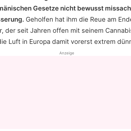
umänischen Gesetze nicht bewusst missach
sserung.
Geholfen hat ihm die Reue am End
r, der seit Jahren offen mit seinem Canna
ie Luft in Europa damit vorerst extrem dün
Anzeige