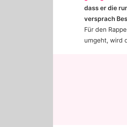
dass er die r
versprach Be
Für den Rappe
umgeht, wird d