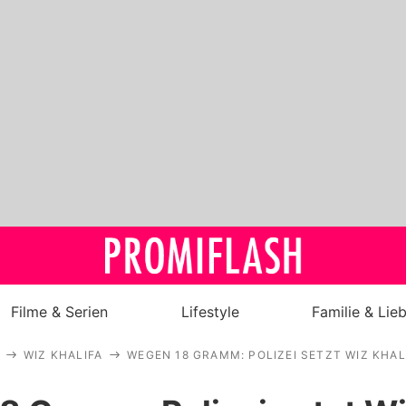
Filme & Serien
Lifestyle
Familie & Lie
WIZ KHALIFA
WEGEN 18 GRAMM: POLIZEI SETZT WIZ KHA
Royals
Stars