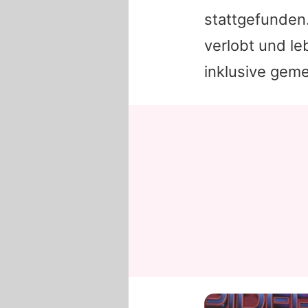
stattgefunden.
verlobt und le
inklusive gem