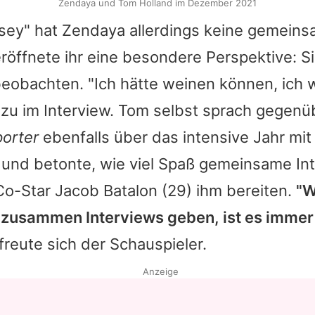
Zendaya und Tom Holland im Dezember 2021
sey" hat
Zendaya
allerdings keine gemein
eröffnete ihr eine besondere Perspektive: S
eobachten. "Ich hätte weinen können, ich w
azu im Interview.
Tom
selbst sprach gegenü
orter
ebenfalls über das intensive Jahr mit
 und betonte, wie viel Spaß gemeinsame Int
Co-Star
Jacob Batalon
(29) ihm bereiten.
"
 zusammen Interviews geben, ist es immer
 freute sich der Schauspieler.
Anzeige