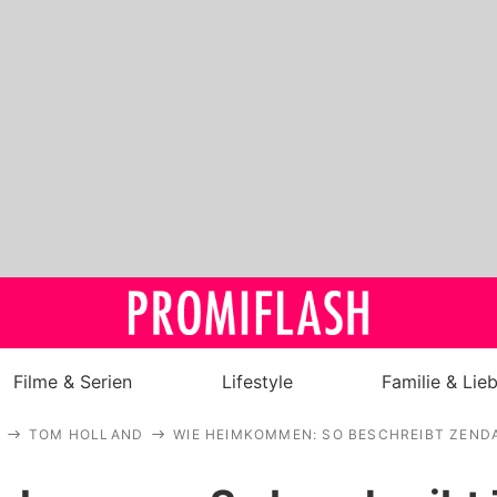
Filme & Serien
Lifestyle
Familie & Lie
TOM HOLLAND
WIE HEIMKOMMEN: SO BESCHREIBT ZEND
Royals
Stars