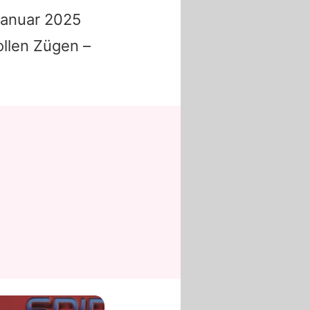
 Januar 2025
ollen Zügen –