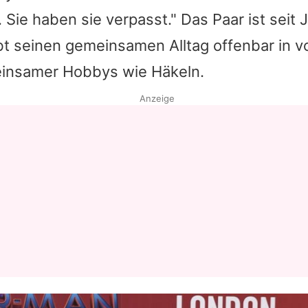
 Sie haben sie verpasst." Das Paar ist seit
bt seinen gemeinsamen Alltag offenbar in v
einsamer Hobbys wie Häkeln.
Anzeige