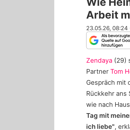
Wie Hei
Arbeit m
23.05.26, 08:24
Zendaya
(29) 
Partner
Tom H
Gespräch mit
Rückkehr ans S
wie nach Hau
Tag mit meine
ich liebe"
, erk