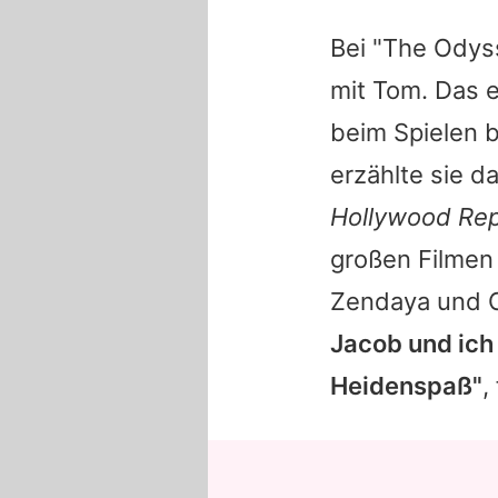
Bei "The Odys
mit
Tom
. Das 
beim Spielen b
erzählte sie d
Hollywood Rep
großen Filmen
Zendaya
und 
Jacob
und ich
Heidenspaß"
,