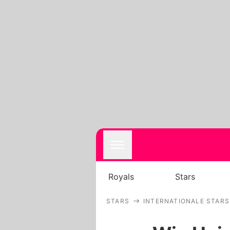
Royals
Stars
STARS
INTERNATIONALE STARS