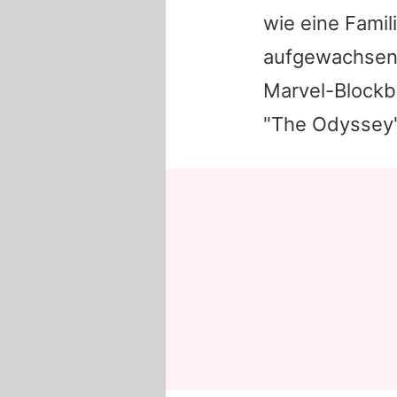
wie eine Famil
aufgewachsen!
Marvel-Blockb
"The Odyssey"