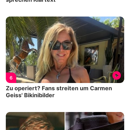
6
Zu operiert? Fans streiten um Carmen
Geiss' Bikinibilder