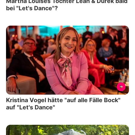
Märtha Louises Tochter Leah & Durek bald
bei "Let's Dance"?
Kristina Vogel hätte "auf alle Fälle Bock"
auf "Let's Dance"