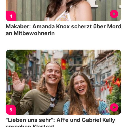
4
Makaber: Amanda Knox scherzt über Mord
an Mitbewohnerin
5
"Lieben uns sehr": Affe und Gabriel Kelly
sprechen Klartext