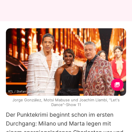
RTL / Stefan Gregorowius
Jorge González, Motsi Mabuse und Joachim Llambi, "Let's
Dance"-Show 11
Der Punktekrimi beginnt schon im ersten
Durchgang:
Milano
und
Marta
legen mit