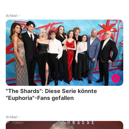
Artikel
-
"The Shards": Diese Serie könnte
"Euphoria"-Fans gefallen
Artikel
-