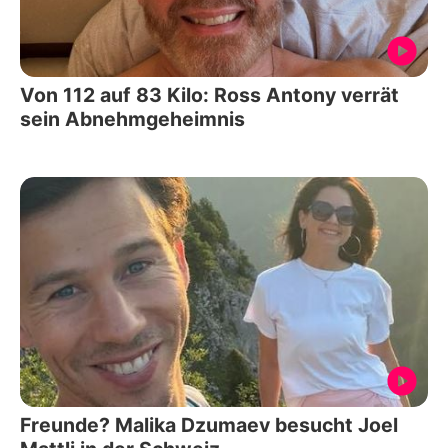
Von 112 auf 83 Kilo: Ross Antony verrät
sein Abnehmgeheimnis
Freunde? Malika Dzumaev besucht Joel