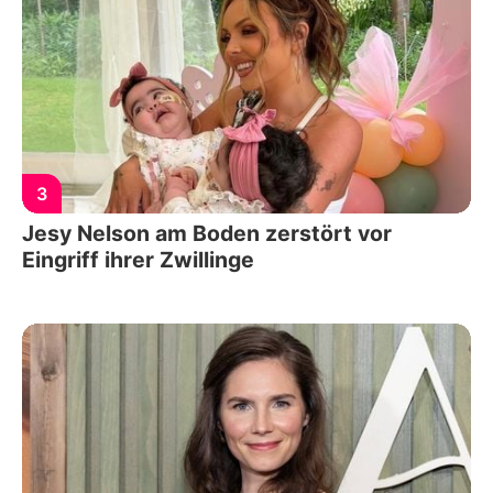
3
Jesy Nelson am Boden zerstört vor
Eingriff ihrer Zwillinge