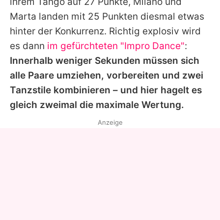
ihrem Tango auf 27 Punkte,
Milano
und
Marta
landen mit 25 Punkten diesmal etwas
hinter der Konkurrenz. Richtig explosiv wird
es dann
im gefürchteten "Impro Dance"
:
Innerhalb weniger Sekunden müssen sich
alle Paare umziehen, vorbereiten und zwei
Tanzstile kombinieren – und hier hagelt es
gleich zweimal die maximale Wertung.
Anzeige