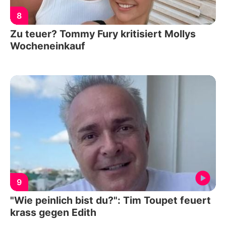
8
Zu teuer? Tommy Fury kritisiert Mollys
Wocheneinkauf
9
"Wie peinlich bist du?": Tim Toupet feuert
krass gegen Edith