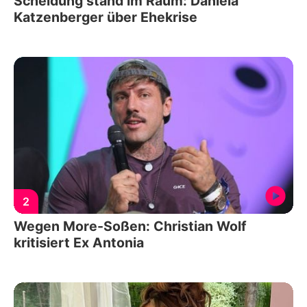
Scheidung stand im Raum: Daniela
Katzenberger über Ehekrise
2
Wegen More-Soßen: Christian Wolf
kritisiert Ex Antonia