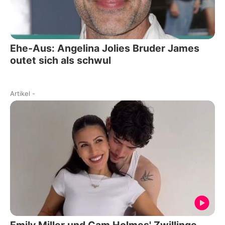
Ehe-Aus: Angelina Jolies Bruder James
outet sich als schwul
Artikel
-
Emily Miller und Cam Holmes' Zwillinge