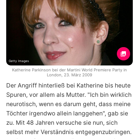
Getty Images
Katherine Parkinson bei der Martini World Premiere Party in
London, 23. März 2009
Der Angriff hinterließ bei
Katherine
bis heute
Spuren, vor allem als Mutter. "Ich bin wirklich
neurotisch, wenn es darum geht, dass meine
Töchter irgendwo allein langgehen", gab sie
zu. Mit 48 Jahren versuche sie nun, sich
selbst mehr Verständnis entgegenzubringen.