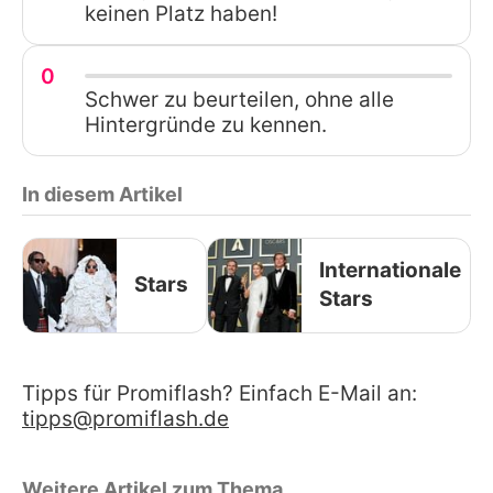
keinen Platz haben!
0
Schwer zu beurteilen, ohne alle
Hintergründe zu kennen.
In diesem Artikel
Internationale
Stars
Stars
Tipps für Promiflash? Einfach E-Mail an:
tipps@promiflash.de
Weitere Artikel zum Thema