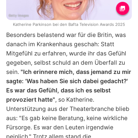
Getty Images
Katherine Parkinson bei den Bafta Television Awards 2025
Besonders belastend war für die Britin, was
danach im Krankenhaus geschah: Statt
Mitgefühl zu erfahren, wurde ihr das Gefühl
gegeben, selbst schuld an dem Überfall zu
sein.
"Ich erinnere mich, dass jemand zu mir
sagte: 'Was haben Sie sich dabei gedacht?'
Es war das Gefühl, dass ich es selbst
provoziert hatte"
, so
Katherine
.
Unterstützung aus der Theaterbranche blieb
aus: "Es gab keine Beratung, keine wirkliche
Fürsorge. Es war den Leuten irgendwie
peinlich." Trotz allem stand die