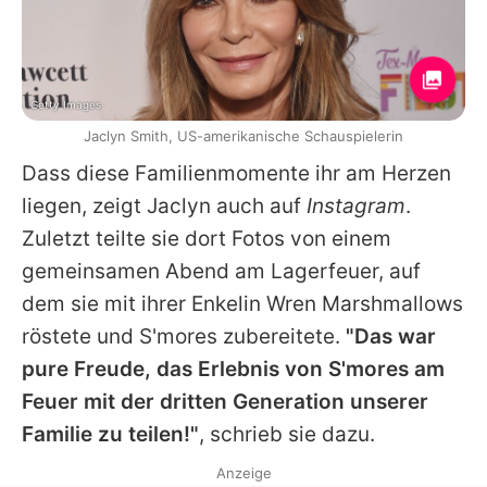
Getty Images
Jaclyn Smith, US-amerikanische Schauspielerin
Dass diese Familienmomente ihr am Herzen
liegen, zeigt
Jaclyn
auch auf
Instagram
.
Zuletzt teilte sie dort Fotos von einem
gemeinsamen Abend am Lagerfeuer, auf
dem sie mit ihrer Enkelin Wren Marshmallows
röstete und S'mores zubereitete.
"Das war
pure Freude, das Erlebnis von S'mores am
Feuer mit der dritten Generation unserer
Familie zu teilen!"
, schrieb sie dazu.
Anzeige