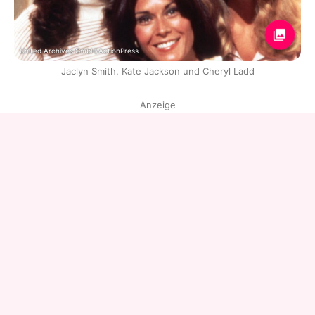
United Archives GmbH/ActionPress
Jaclyn Smith, Kate Jackson und Cheryl Ladd
Anzeige