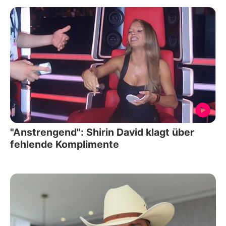
"Anstrengend": Shirin David klagt über
fehlende Komplimente