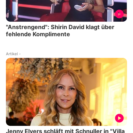
"Anstrengend": Shirin David klagt über
fehlende Komplimente
Artikel
-
Jenny Elvers schläft mit Schnuller in "Villa