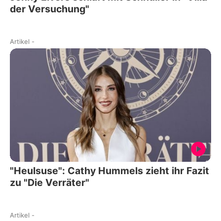
der Versuchung"
Artikel
-
"Heulsuse": Cathy Hummels zieht ihr Fazit
zu "Die Verräter"
Artikel
-