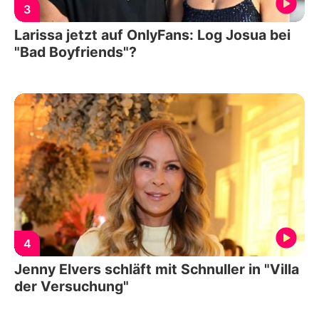
3
Larissa jetzt auf OnlyFans: Log Josua bei
"Bad Boyfriends"?
4
Jenny Elvers schläft mit Schnuller in "Villa
der Versuchung"