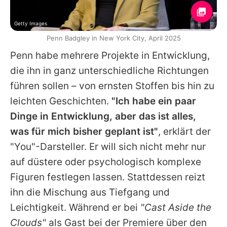
Getty Images
Penn Badgley in New York City, April 2025
Penn
habe mehrere Projekte in Entwicklung,
die ihn in ganz unterschiedliche Richtungen
führen sollen – von ernsten Stoffen bis hin zu
leichten Geschichten.
"Ich habe ein paar
Dinge in Entwicklung, aber das ist alles,
was für mich bisher geplant ist"
, erklärt der
"You"-Darsteller. Er will sich nicht mehr nur
auf düstere oder psychologisch komplexe
Figuren festlegen lassen. Stattdessen reizt
ihn die Mischung aus Tiefgang und
Leichtigkeit. Während er bei
"Cast Aside the
Clouds"
als Gast bei der Premiere über den