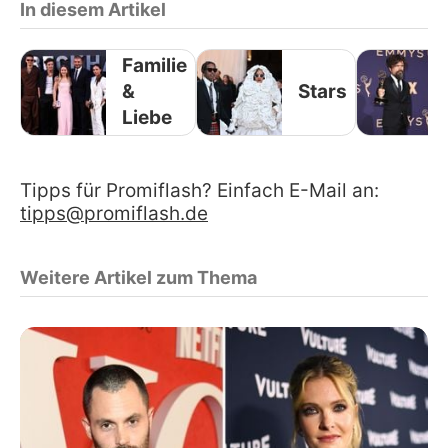
In diesem Artikel
Familie
&
Stars
Liebe
Tipps für Promiflash? Einfach E-Mail an:
tipps@promiflash.de
Weitere Artikel zum Thema