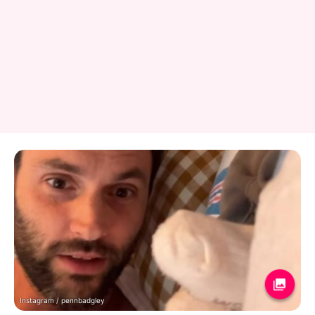
Instagram / pennbadgley