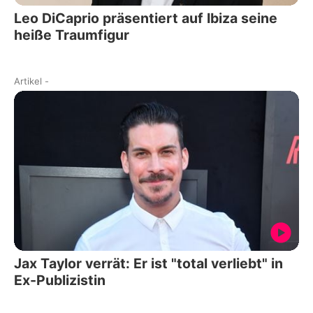
Leo DiCaprio präsentiert auf Ibiza seine
heiße Traumfigur
Artikel
-
Jax Taylor verrät: Er ist "total verliebt" in
Ex-Publizistin