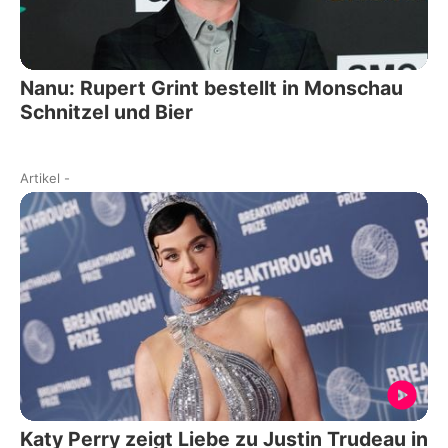
Nanu: Rupert Grint bestellt in Monschau
Schnitzel und Bier
Artikel
-
Katy Perry zeigt Liebe zu Justin Trudeau in