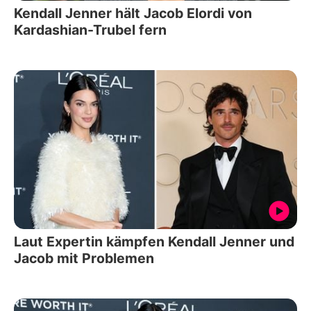
Kendall Jenner hält Jacob Elordi von
Kardashian-Trubel fern
Laut Expertin kämpfen Kendall Jenner und
Jacob mit Problemen