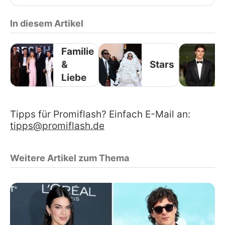
In diesem Artikel
Familie
&
Stars
Liebe
Tipps für Promiflash? Einfach E-Mail an:
tipps@promiflash.de
Weitere Artikel zum Thema