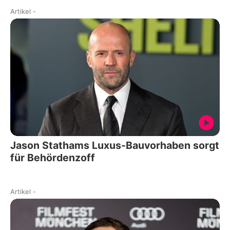
Artikel
-
Jason Stathams Luxus-Bauvorhaben sorgt
für Behördenzoff
Artikel
-