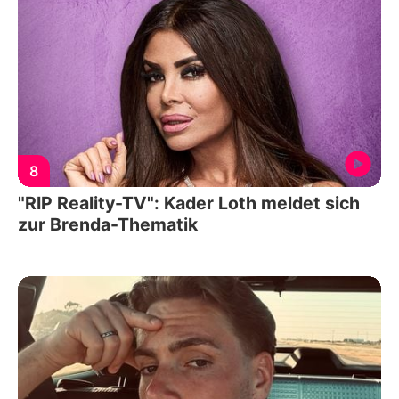
8
"RIP Reality-TV": Kader Loth meldet sich
zur Brenda-Thematik