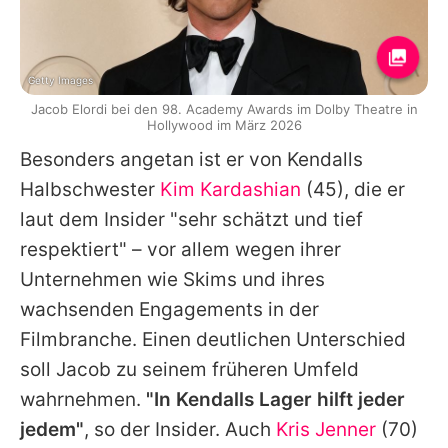
Getty Images
Jacob Elordi bei den 98. Academy Awards im Dolby Theatre in
Hollywood im März 2026
Besonders angetan ist er von Kendalls
Halbschwester
Kim Kardashian
(45), die er
laut dem Insider "sehr schätzt und tief
respektiert" – vor allem wegen ihrer
Unternehmen wie Skims und ihres
wachsenden Engagements in der
Filmbranche. Einen deutlichen Unterschied
soll Jacob zu seinem früheren Umfeld
wahrnehmen.
"In Kendalls Lager hilft jeder
jedem"
, so der Insider. Auch
Kris Jenner
(70)