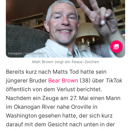
Instagram / mattbrown511
Matt Brown zeigt ein Peace-Zeichen
Bereits kurz nach Matts Tod hatte sein
jüngerer Bruder
Bear Brown
(38) über
TikTok
öffentlich von dem Verlust berichtet.
Nachdem ein Zeuge am 27. Mai einen Mann
im Okanogan River nahe Oroville in
Washington gesehen hatte, der sich kurz
darauf mit dem Gesicht nach unten in der