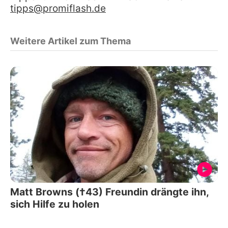
tipps@promiflash.de
Weitere Artikel zum Thema
Matt Browns (†43) Freundin drängte ihn,
sich Hilfe zu holen