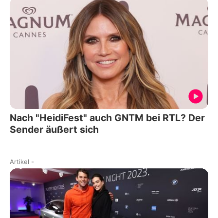
Nach "HeidiFest" auch GNTM bei RTL? Der
Sender äußert sich
Artikel
-