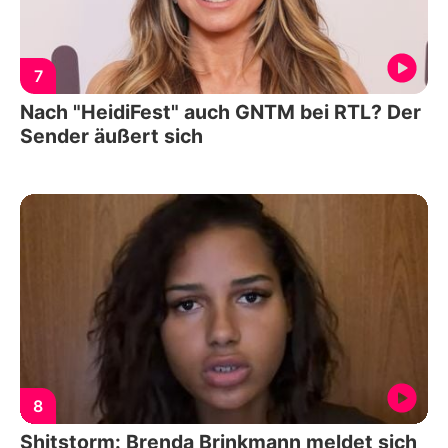
7
Nach "HeidiFest" auch GNTM bei RTL? Der
Sender äußert sich
8
Shitstorm: Brenda Brinkmann meldet sich