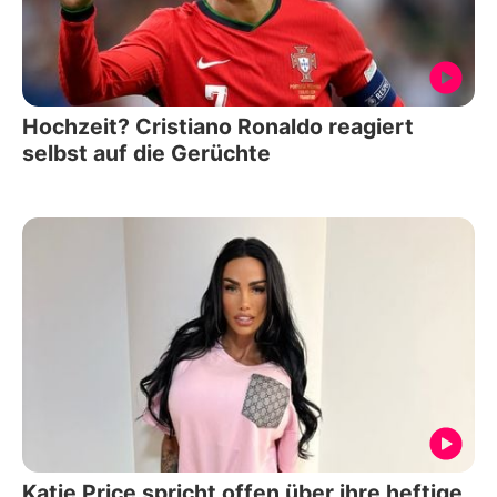
Hochzeit? Cristiano Ronaldo reagiert
selbst auf die Gerüchte
Katie Price spricht offen über ihre heftige