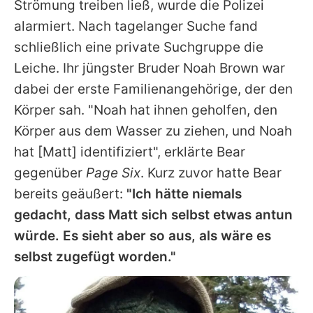
Strömung treiben ließ, wurde die Polizei
alarmiert. Nach tagelanger Suche fand
schließlich eine private Suchgruppe die
Leiche. Ihr jüngster Bruder
Noah Brown
war
dabei der erste Familienangehörige, der den
Körper sah. "Noah hat ihnen geholfen, den
Körper aus dem Wasser zu ziehen, und Noah
hat [Matt] identifiziert", erklärte Bear
gegenüber
Page Six
. Kurz zuvor hatte Bear
bereits geäußert:
"Ich hätte niemals
gedacht, dass Matt sich selbst etwas antun
würde. Es sieht aber so aus, als wäre es
selbst zugefügt worden."