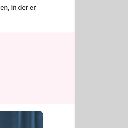
n, in der er