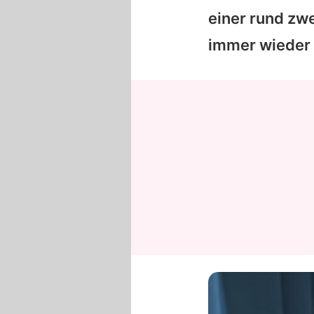
einer rund zw
immer wieder 