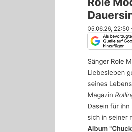
Role Mod
Dauersi
05.06.26, 22:50
Sänger
Role M
Liebesleben g
seines Lebens
Magazin
Rolli
Dasein für ihn
sich in seine
Album "Chuck 