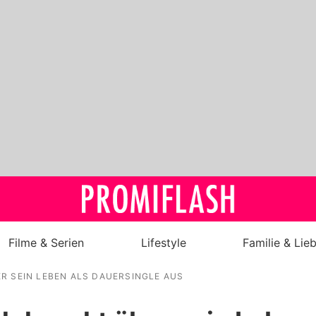
Filme & Serien
Lifestyle
Familie & Lie
R SEIN LEBEN ALS DAUERSINGLE AUS
Royals
Stars