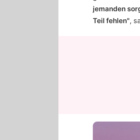
jemanden sorgt
Teil fehlen"
, 