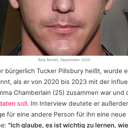
Role Model, September 2025
er bürgerlich
Tucker Pillsbury
heißt, wurde e
nt, als er von 2020 bis 2023 mit der Influ
mma Chamberlain
(25) zusammen war und 
daten soll
. Im Interview deutete er außerde
e für eine andere Person für ihn eine neu
be:
"Ich glaube, es ist wichtig zu lernen, wi