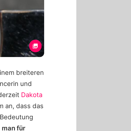
inem breiteren
encerin und
derzeit
Dakota
m an, dass das
e Bedeutung
e man für