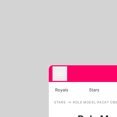
Royals
Stars
STARS
ROLE MODEL PACKT ÜBE