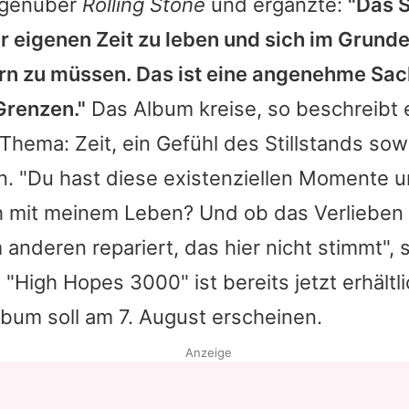
genüber
Rolling Stone
und ergänzte:
"Das 
er eigenen Zeit zu leben und sich im Grund
n zu müssen. Das ist eine angenehme Sach
Grenzen."
Das Album kreise, so beschreibt e
hema: Zeit, ein Gefühl des Stillstands sow
n. "Du hast diese existenziellen Momente un
 mit meinem Leben? Und ob das Verlieben
 anderen repariert, das hier nicht stimmt", 
 "High Hopes 3000" ist bereits jetzt erhältli
lbum soll am 7. August erscheinen.
Anzeige