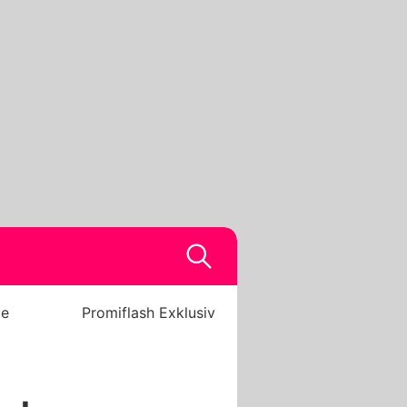
be
Promiflash Exklusiv