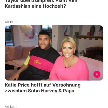
Taylor übertrumpfen: Plant Kim
Kardashian eine Hochzeit?
Artikel
-
Katie Price hofft auf Versöhnung
zwischen Sohn Harvey & Papa
Artikel
-