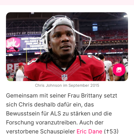
Getty Images
Chris Johnson im September 2015
Gemeinsam mit seiner Frau Brittany setzt
sich
Chris
deshalb dafür ein, das
Bewusstsein für ALS zu stärken und die
Forschung voranzutreiben. Auch der
verstorbene Schauspieler
Eric Dane
(†53)