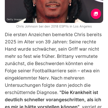
Getty Images
Chris Johnson bei den 2018 ESPYs in Los Angeles
Die ersten Anzeichen bemerkte
Chris
bereits
2025 im Alter von 39 Jahren: Seine rechte
Hand wurde schwächer, sein Griff war nicht
mehr so fest wie früher. Brittany vermutete
zunächst, die Beschwerden könnten eine
Folge seiner Footballkarriere sein – etwa ein
eingeklemmter Nerv. Nach mehreren
Untersuchungen folgte dann jedoch die
erschütternde Diagnose.
"Die Krankheit ist
deutlich schneller vorangeschritten, als ich
es mir je hätte vorstellen können"
, verriet er