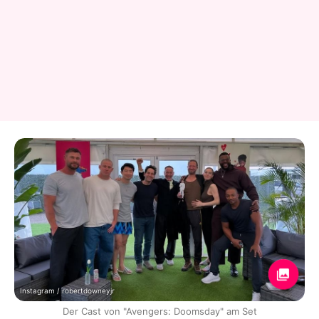
Instagram / robertdowneyjr
Der Cast von "Avengers: Doomsday" am Set