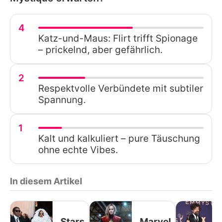
4
Katz-und-Maus: Flirt trifft Spionage
– prickelnd, aber gefährlich.
2
Respektvolle Verbündete mit subtiler
Spannung.
1
Kalt und kalkuliert – pure Täuschung
ohne echte Vibes.
In diesem Artikel
Stars
Marvel