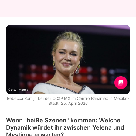
Getty Images
Rebecca Romijn bei der CCXP MX im Centro Banamex in Mexiko-
Stadt, 25. April 2026
Wenn "heiße Szenen" kommen: Welche
Dynamik würdet ihr zwischen Yelena und
Mystique erwarten?