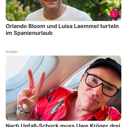
Orlando Bloom und Luisa Laemmel turteln
im Spanienurlaub
Artikel
-
Nach Unfall-Schock muss Uwe Kröger drei