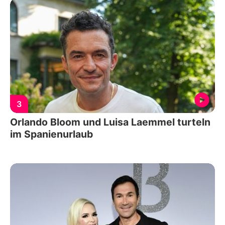
3
Orlando Bloom und Luisa Laemmel turteln
im Spanienurlaub