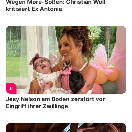
Wegen More-Soßen: Christian Wolf
kritisiert Ex Antonia
6
Jesy Nelson am Boden zerstört vor
Eingriff ihrer Zwillinge