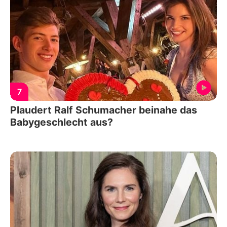
7
Plaudert Ralf Schumacher beinahe das
Babygeschlecht aus?