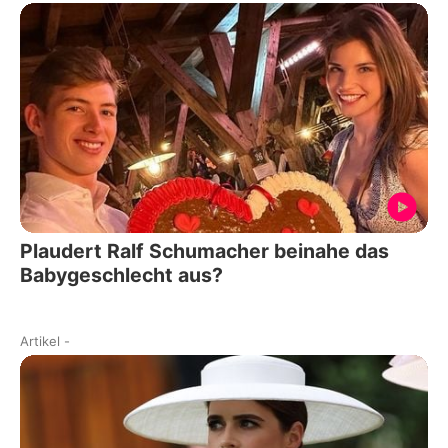
Plaudert Ralf Schumacher beinahe das
Babygeschlecht aus?
Artikel
-