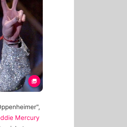
"Oppenheimer",
eddie Mercury