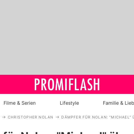
Filme & Serien
Lifestyle
Familie & Lie
CHRISTOPHER NOLAN
DÄMPFER FÜR NOLAN: "MICHAEL" 
Royals
Stars