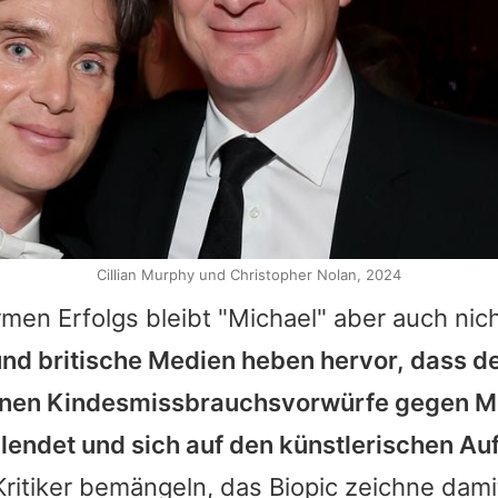
Cillian Murphy und Christopher Nolan, 2024
men Erfolgs bleibt "
Michael
" aber auch nich
nd britische Medien heben hervor, dass de
enen Kindesmissbrauchsvorwürfe gegen
M
lendet und sich auf den künstlerischen Au
ritiker bemängeln, das Biopic zeichne dami