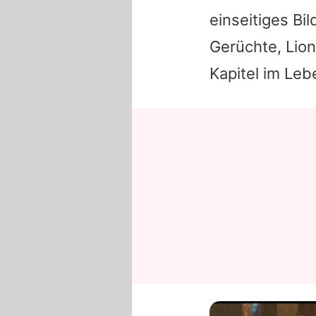
einseitiges Bi
Gerüchte, Lio
Kapitel im Le