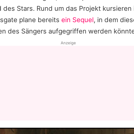
ld des Stars. Rund um das Projekt kursieren
nsgate plane bereits
ein Sequel
, in dem die
ben des Sängers aufgegriffen werden könnt
Anzeige