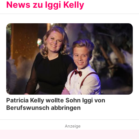
News zu Iggi Kelly
Patricia Kelly wollte Sohn Iggi von
Berufswunsch abbringen
Anzeige