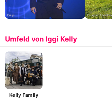
Imago
Instagram / eesskke
Umfeld von Iggi Kelly
Kelly Family