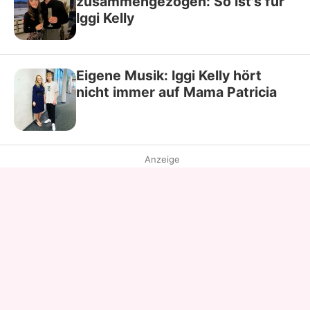
zusammengezogen: So ist's für
Iggi Kelly
Eigene Musik: Iggi Kelly hört
nicht immer auf Mama Patricia
Anzeige