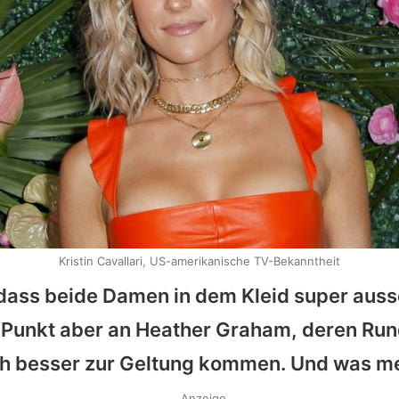
Kristin Cavallari, US-amerikanische TV-Bekanntheit
, dass beide Damen in dem Kleid super aus
 Punkt aber an Heather Graham, deren Ru
h besser zur Geltung kommen. Und was mei
Anzeige