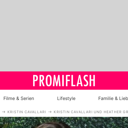
Filme & Serien
Lifestyle
Familie & Lie
KRISTIN CAVALLARI
KRISTIN CAVALLARI UND HEATHER 
Royals
Stars