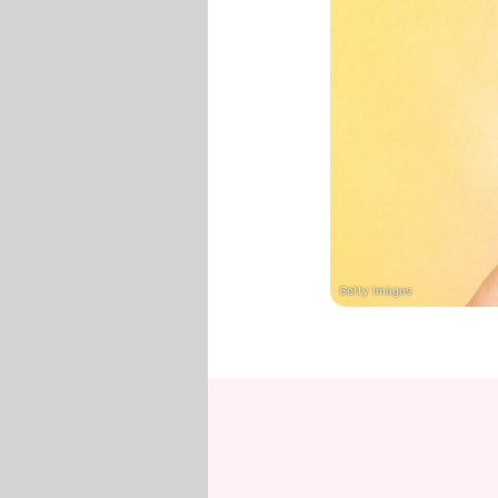
Getty Images