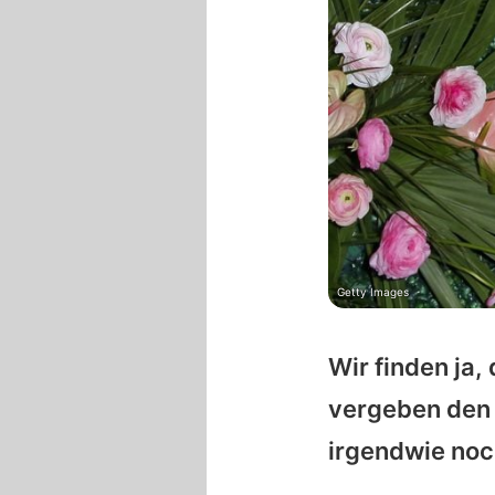
Getty Images
Wir finden ja
vergeben den
irgendwie noc