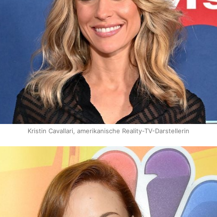
Kristin Cavallari, amerikanische Reality-TV-Darstellerin