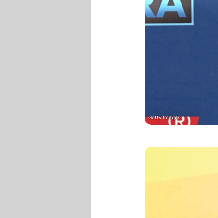
Getty Images