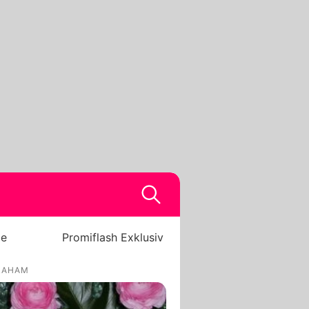
be
Promiflash Exklusiv
GRAHAM