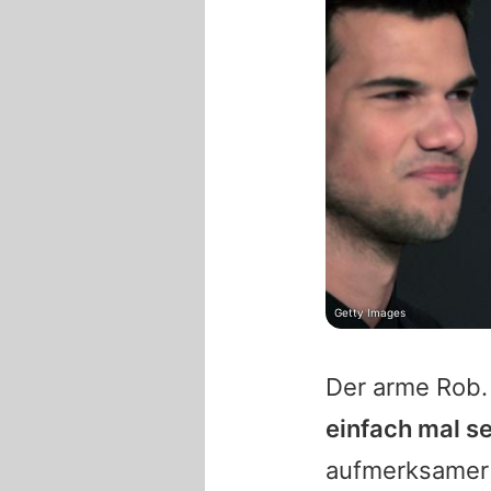
Getty Images
Der arme Rob
einfach mal se
aufmerksamer a