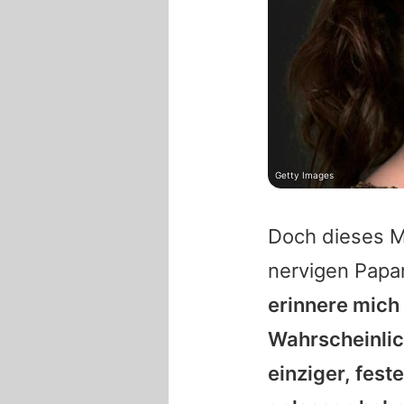
Getty Images
Doch dieses M
nervigen Papar
erinnere mich
Wahrscheinlic
einziger, fest