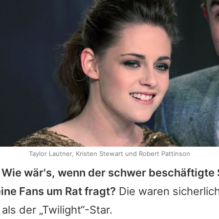
Taylor Lautner, Kristen Stewart und Robert Pattinson
.
Wie wär's, wenn der schwer beschäftigte
ine Fans um Rat fragt?
Die waren sicherlic
ls der „Twilight“-Star.