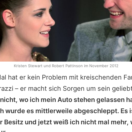
Kristen Stewart und Robert Pattinson im November 2012
al hat er kein Problem mit kreischenden Fa
azzi – er macht sich Sorgen um sein gelieb
 nicht, wo ich mein Auto stehen gelassen h
h wurde es mittlerweile abgeschleppt. Es i
er Besitz und jetzt weiß ich nicht mal mehr,