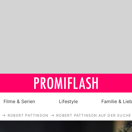
Filme & Serien
Lifestyle
Familie & Lie
ROBERT PATTINSON
ROBERT PATTINSON AUF DER SUCHE
Royals
Stars