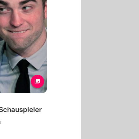
 Schauspieler
h