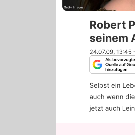
Getty Images
Robert P
seinem 
24.07.09, 13:45
Selbst ein Leb
auch wenn die
jetzt auch Lei