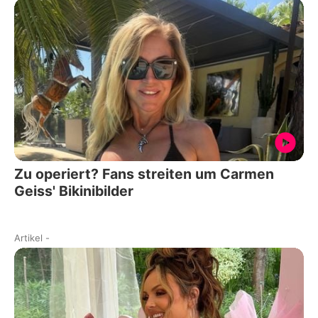
Zu operiert? Fans streiten um Carmen
Geiss' Bikinibilder
Artikel
-