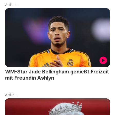
Artikel
-
WM-Star Jude Bellingham genießt Freizeit
mit Freundin Ashlyn
Artikel
-