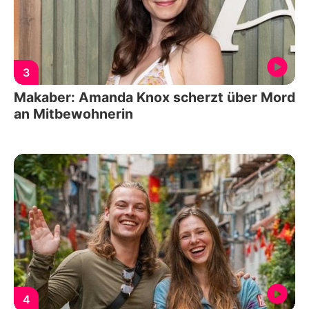
3
Makaber: Amanda Knox scherzt über Mord
an Mitbewohnerin
4