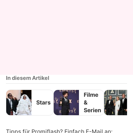
In diesem Artikel
Filme
Stars
&
Serien
Tipps für Promiflash? Einfach E-Mail an: