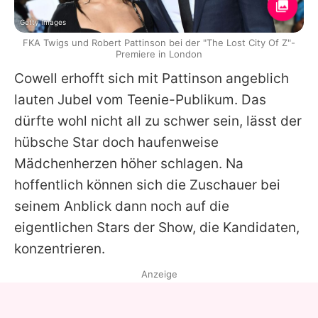
Getty Images
FKA Twigs und Robert Pattinson bei der "The Lost City Of Z"-
Premiere in London
Cowell erhofft sich mit Pattinson angeblich
lauten Jubel vom Teenie-Publikum. Das
dürfte wohl nicht all zu schwer sein, lässt der
hübsche Star doch haufenweise
Mädchenherzen höher schlagen. Na
hoffentlich können sich die Zuschauer bei
seinem Anblick dann noch auf die
eigentlichen Stars der Show, die Kandidaten,
konzentrieren.
Anzeige