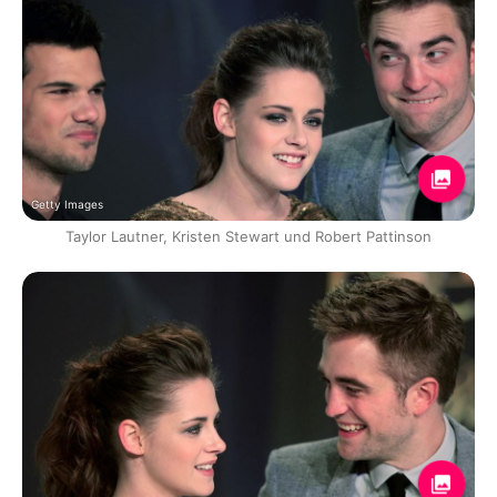
Getty Images
Taylor Lautner, Kristen Stewart und Robert Pattinson