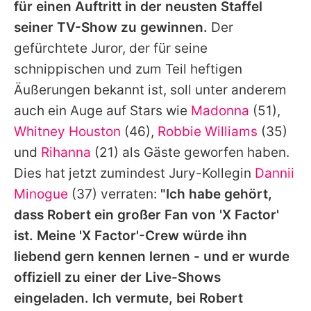
für einen Auftritt in der neusten Staffel
seiner TV-Show zu gewinnen.
Der
gefürchtete Juror, der für seine
schnippischen und zum Teil heftigen
Äußerungen bekannt ist, soll unter anderem
auch ein Auge auf Stars wie
Madonna
(51),
Whitney Houston
(46),
Robbie Williams
(35)
und
Rihanna
(21) als Gäste geworfen haben.
Dies hat jetzt zumindest Jury-Kollegin
Dannii
Minogue
(37) verraten:
"Ich habe gehört,
dass Robert ein großer Fan von 'X Factor'
ist. Meine 'X Factor'-Crew würde ihn
liebend gern kennen lernen - und er wurde
offiziell zu einer der Live-Shows
eingeladen. Ich vermute, bei Robert