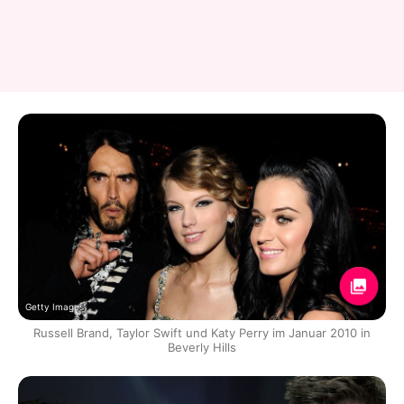
Getty Images
Russell Brand, Taylor Swift und Katy Perry im Januar 2010 in
Beverly Hills