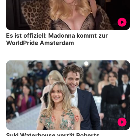
Es ist offiziell: Madonna kommt zur
WorldPride Amsterdam
Suki Waterhouse verrät Roberts