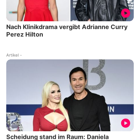
Nach Klinikdrama vergibt Adrianne Curry
Perez Hilton
Artikel
-
Scheidung stand im Raum: Daniela