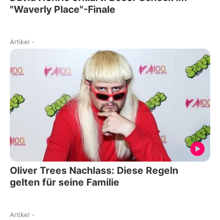
"Waverly Place"-Finale
Artikel
-
Oliver Trees Nachlass: Diese Regeln
gelten für seine Familie
Artikel
-