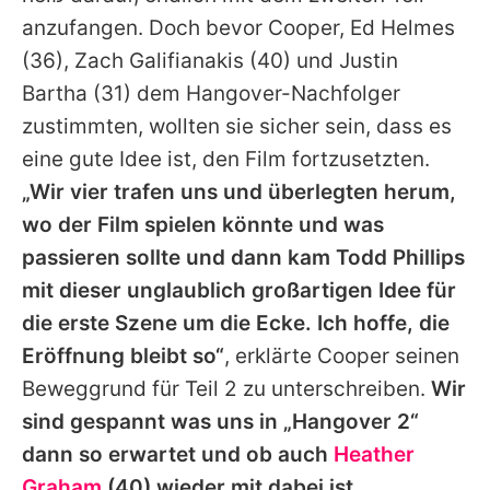
anzufangen. Doch bevor Cooper, Ed Helmes
(36), Zach Galifianakis (40) und Justin
Bartha (31) dem Hangover-Nachfolger
zustimmten, wollten sie sicher sein, dass es
eine gute Idee ist, den Film fortzusetzten.
„Wir vier trafen uns und überlegten herum,
wo der Film spielen könnte und was
passieren sollte und dann kam Todd Phillips
mit dieser unglaublich großartigen Idee für
die erste Szene um die Ecke. Ich hoffe, die
Eröffnung bleibt so“
, erklärte Cooper seinen
Beweggrund für Teil 2 zu unterschreiben.
Wir
sind gespannt was uns in „Hangover 2“
dann so erwartet und ob auch
Heather
Graham
(40) wieder mit dabei ist.