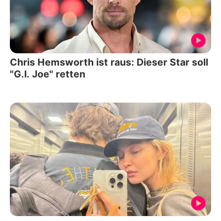
Chris Hemsworth ist raus: Dieser Star soll
"G.I. Joe" retten