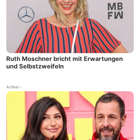
Ruth Moschner bricht mit Erwartungen
und Selbstzweifeln
Artikel
-