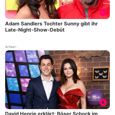
Adam Sandlers Tochter Sunny gibt ihr
Late-Night-Show-Debüt
Artikel
-
David Henrie erklärt: Böser Schock im