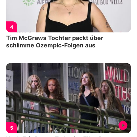
4
Tim McGraws Tochter packt über
schlimme Ozempic-Folgen aus
5