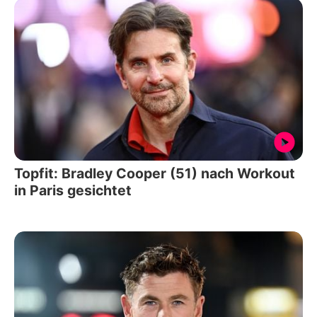
Topfit: Bradley Cooper (51) nach Workout
in Paris gesichtet