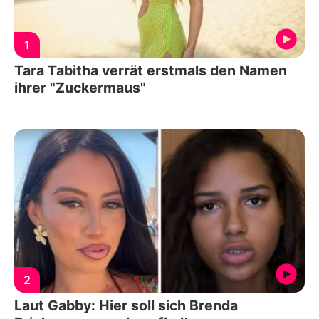
1
Tara Tabitha verrät erstmals den Namen
ihrer "Zuckermaus"
2
Laut Gabby: Hier soll sich Brenda