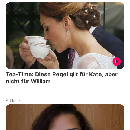
Tea-Time: Diese Regel gilt für Kate, aber
nicht für William
Artikel
-