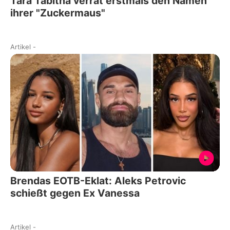
Tara Tabitha verrät erstmals den Namen
ihrer "Zuckermaus"
Artikel
-
Brendas EOTB-Eklat: Aleks Petrovic
schießt gegen Ex Vanessa
Artikel
-