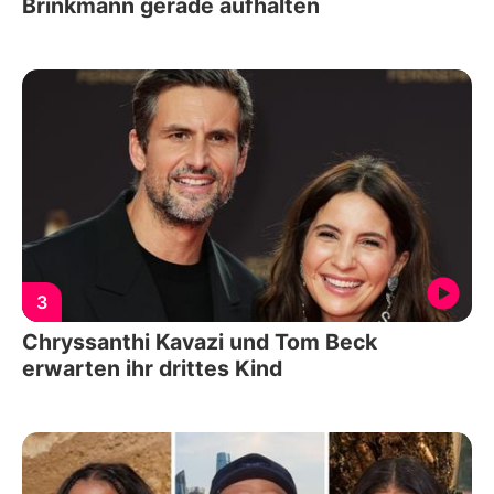
Brinkmann gerade aufhalten
3
Chryssanthi Kavazi und Tom Beck
erwarten ihr drittes Kind