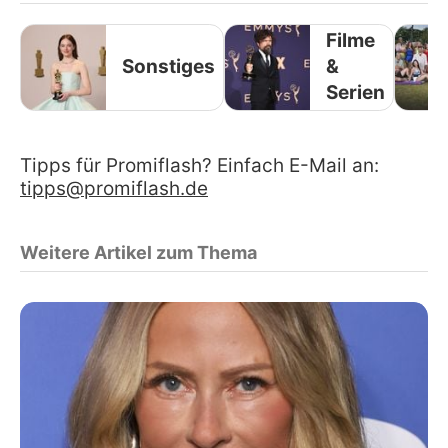
Filme
Sonstiges
&
Serien
Tipps für Promiflash? Einfach E-Mail an:
tipps@promiflash.de
Weitere Artikel zum Thema