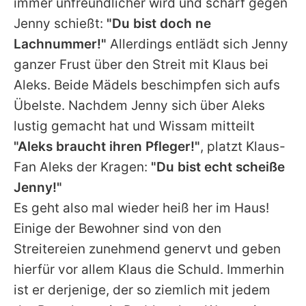
immer unfreundlicher wird und scharf gegen
Jenny schießt:
"Du bist doch ne
Lachnummer!"
Allerdings entlädt sich Jenny
ganzer Frust über den Streit mit Klaus bei
Aleks. Beide Mädels beschimpfen sich aufs
Übelste. Nachdem Jenny sich über Aleks
lustig gemacht hat und Wissam mitteilt
"Aleks braucht ihren Pfleger!"
, platzt Klaus-
Fan Aleks der Kragen:
"Du bist echt scheiße
Jenny!"
Es geht also mal wieder heiß her im Haus!
Einige der Bewohner sind von den
Streitereien zunehmend genervt und geben
hierfür vor allem Klaus die Schuld. Immerhin
ist er derjenige, der so ziemlich mit jedem