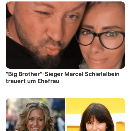
"Big Brother"-Sieger Marcel Schiefelbein
trauert um Ehefrau