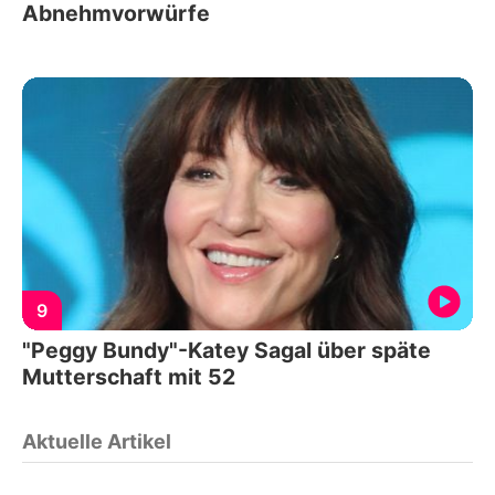
Abnehmvorwürfe
9
"Peggy Bundy"-Katey Sagal über späte
Mutterschaft mit 52
Aktuelle Artikel