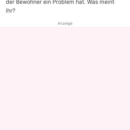
der Bewohner ein Problem hat. Was meint
ihr?
Anzeige