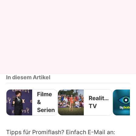
In diesem Artikel
Filme
Reality-
&
TV
Serien
Tipps für Promiflash? Einfach E-Mail an: