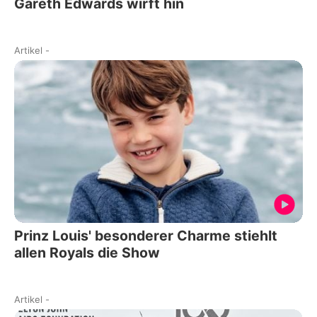
Gareth Edwards wirft hin
Artikel
-
Prinz Louis' besonderer Charme stiehlt
allen Royals die Show
Artikel
-