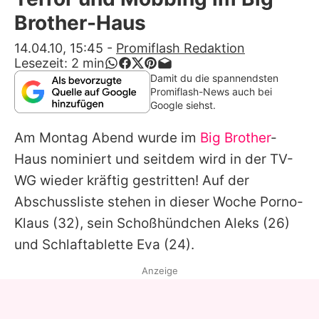
Alle Themen auf Promiflash
Brother-Haus
Jobs
14.04.10, 15:45
-
Promiflash Redaktion
Lesezeit:
2
min
App runterladen
Damit du die spannendsten
Promiflash-News auch bei
Team
Google siehst.
Redaktionelle Richtlinien
Am Montag Abend wurde im
Big Brother
-
Haus nominiert und seitdem wird in der TV-
Impressum
WG wieder kräftig gestritten! Auf der
Datenschutzerklärung
Abschussliste stehen in dieser Woche Porno-
Klaus (32), sein Schoßhündchen Aleks (26)
Nutzungsbedingungen
und Schlaftablette Eva (24).
Utiq verwalten
Anzeige