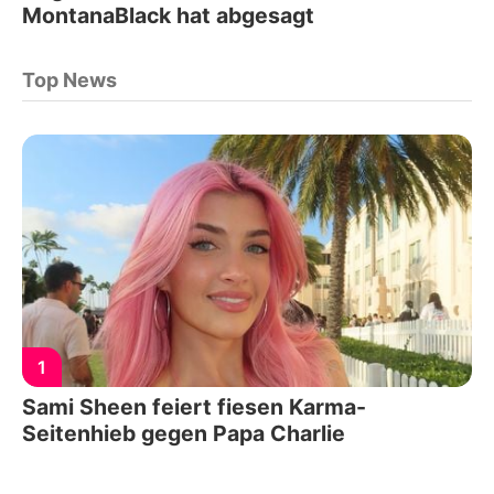
MontanaBlack hat abgesagt
Top News
1
Sami Sheen feiert fiesen Karma-
Seitenhieb gegen Papa Charlie