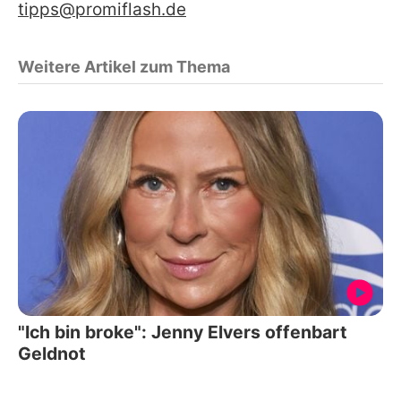
tipps@promiflash.de
Weitere Artikel zum Thema
"Ich bin broke": Jenny Elvers offenbart
Geldnot