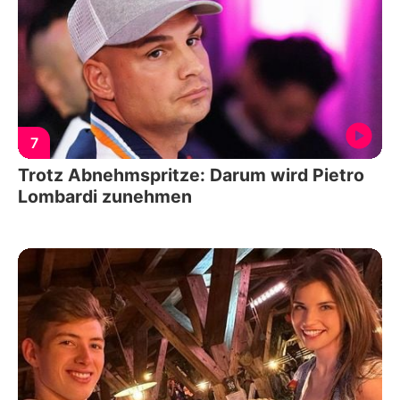
7
Trotz Abnehmspritze: Darum wird Pietro
Lombardi zunehmen