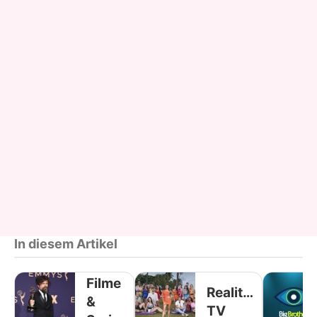
In diesem Artikel
Filme
Reality-
&
TV