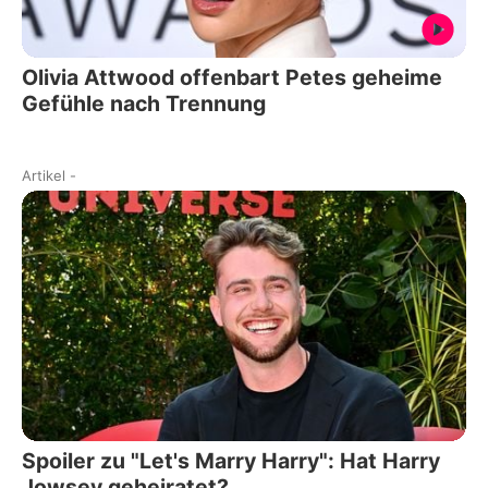
Olivia Attwood offenbart Petes geheime
Gefühle nach Trennung
Artikel
-
Spoiler zu "Let's Marry Harry": Hat Harry
Jowsey geheiratet?