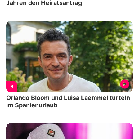
Jahren den Heiratsantrag
6
Orlando Bloom und Luisa Laemmel turteln
im Spanienurlaub