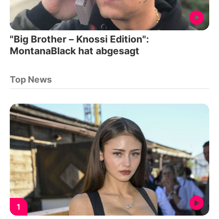
"Big Brother – Knossi Edition":
MontanaBlack hat abgesagt
Top News
1