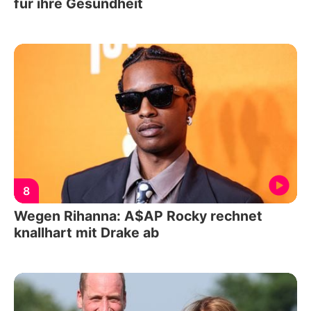
für ihre Gesundheit
8
Wegen Rihanna: A$AP Rocky rechnet
knallhart mit Drake ab