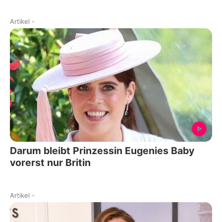
Artikel
-
Darum bleibt Prinzessin Eugenies Baby
vorerst nur Britin
Artikel
-