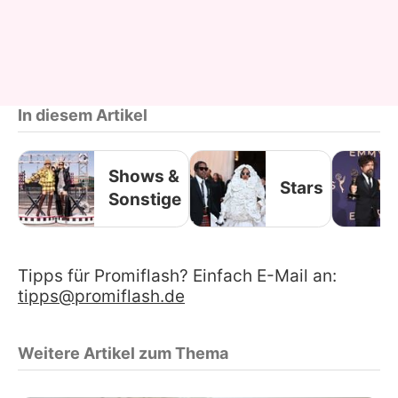
In diesem Artikel
Shows &
Stars
Sonstige
Tipps für Promiflash? Einfach E-Mail an:
tipps@promiflash.de
Weitere Artikel zum Thema