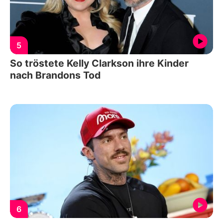
5
So tröstete Kelly Clarkson ihre Kinder
nach Brandons Tod
6