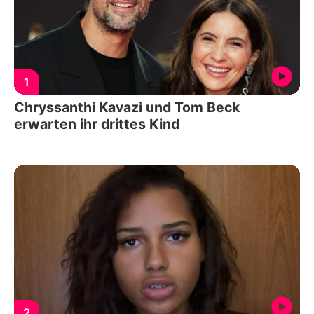
1
Chryssanthi Kavazi und Tom Beck
erwarten ihr drittes Kind
2