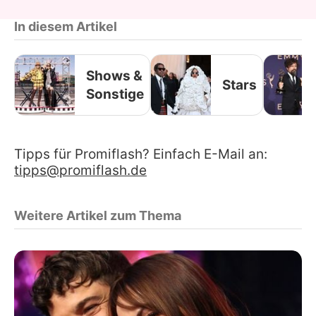
In diesem Artikel
Shows &
Stars
Sonstige
Tipps für Promiflash? Einfach E-Mail an:
tipps@promiflash.de
Weitere Artikel zum Thema