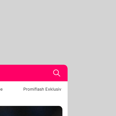
be
Promiflash Exklusiv