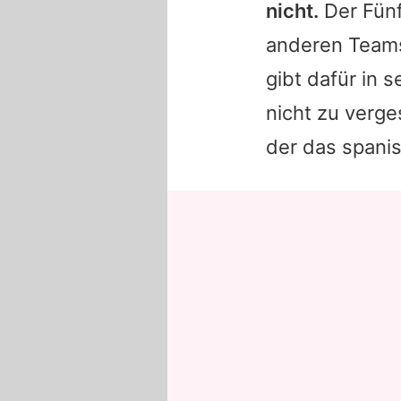
nicht.
Der Fünf
anderen Teams 
gibt dafür in 
nicht zu verge
der das spanis