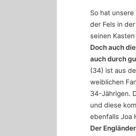
So hat unsere
der Fels in de
seinen Kasten
Doch auch die
auch durch g
(34) ist aus 
weiblichen Fan
34-Jährigen. D
und diese kom
ebenfalls Joa 
Der Engländer