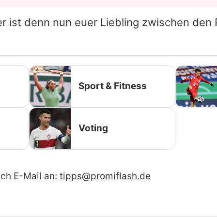
r ist denn nun euer Liebling zwischen den 
Sport & Fitness
Voting
ach E-Mail an:
tipps@promiflash.de