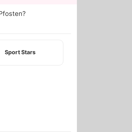
Pfosten?
Sport Stars