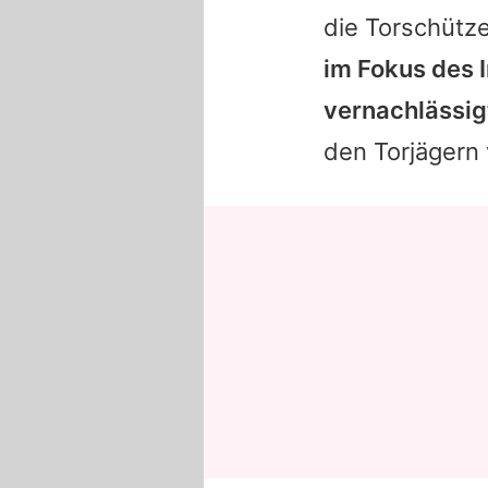
die Torschütz
im Fokus des I
vernachlässig
den Torjägern