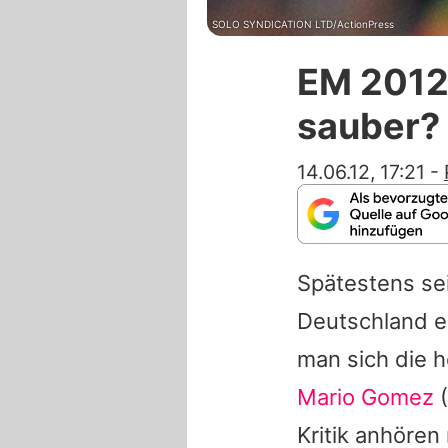
SOLO SYNDICATION LTD/ActionPress
EM 2012:
sauber?
14.06.12, 17:21
-
Spätestens sei
Deutschland 
man sich die 
Mario Gomez
(
Kritik anhören