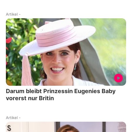
Artikel
-
Darum bleibt Prinzessin Eugenies Baby
vorerst nur Britin
Artikel
-