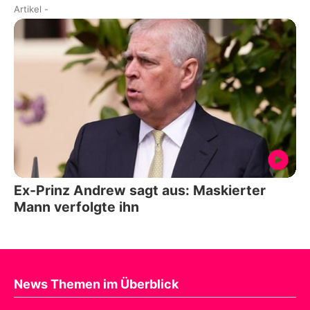
Artikel
-
Ex-Prinz Andrew sagt aus: Maskierter
Mann verfolgte ihn
News Themen im Überblick