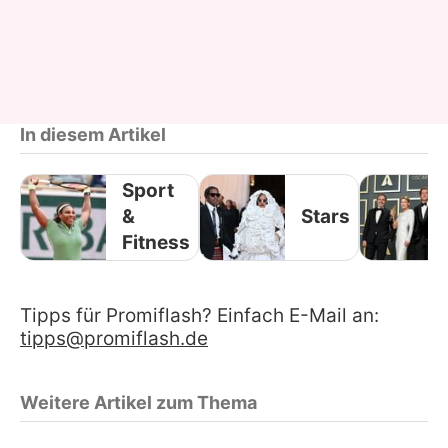
In diesem Artikel
Sport
&
Stars
Fitness
Tipps für Promiflash? Einfach E-Mail an:
tipps@promiflash.de
Weitere Artikel zum Thema