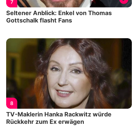
7
Seltener Anblick: Enkel von Thomas
Gottschalk flasht Fans
8
TV-Maklerin Hanka Rackwitz würde
Rückkehr zum Ex erwägen