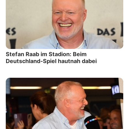
Stefan Raab im Stadion: Beim
Deutschland-Spiel hautnah dabei