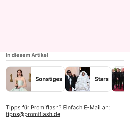
In diesem Artikel
Sonstiges
Stars
Tipps für Promiflash? Einfach E-Mail an:
tipps@promiflash.de