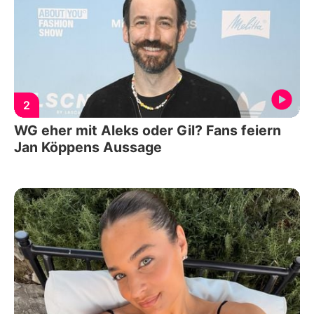
2
WG eher mit Aleks oder Gil? Fans feiern
Jan Köppens Aussage