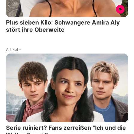
Plus sieben Kilo: Schwangere Amira Aly
stört ihre Oberweite
Artikel
-
Serie ruiniert? Fans zerreißen "Ich und die