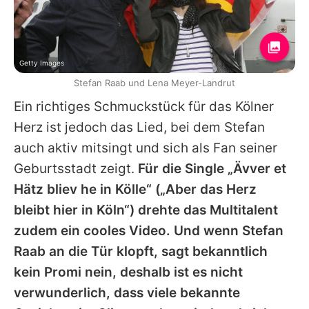
Getty Images
Stefan Raab und Lena Meyer-Landrut
Ein richtiges Schmuckstück für das Kölner
Herz ist jedoch das Lied, bei dem Stefan
auch aktiv mitsingt und sich als Fan seiner
Geburtsstadt zeigt.
Für die Single „Ävver et
Hätz bliev he in Kölle“ („Aber das Herz
bleibt hier in Köln“) drehte das Multitalent
zudem ein cooles Video. Und wenn Stefan
Raab an die Tür klopft, sagt bekanntlich
kein Promi nein, deshalb ist es nicht
verwunderlich, dass viele bekannte