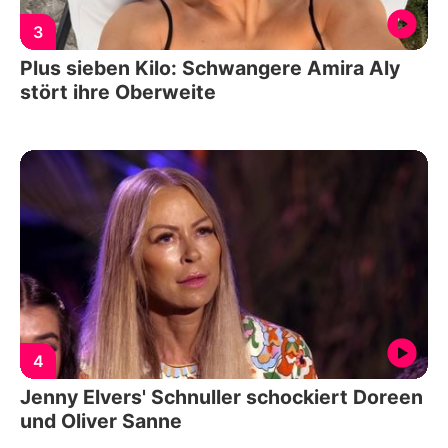
3
Plus sieben Kilo: Schwangere Amira Aly
stört ihre Oberweite
4
Jenny Elvers' Schnuller schockiert Doreen
und Oliver Sanne