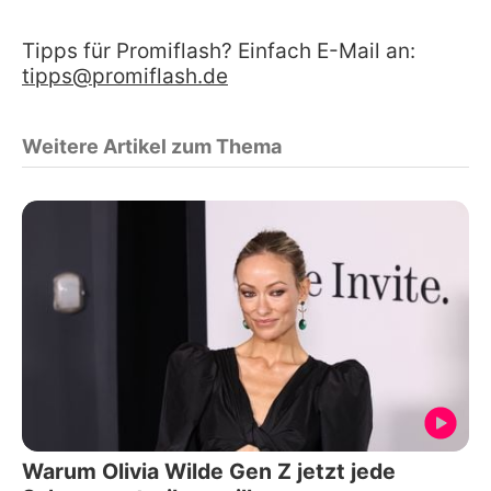
Tipps für Promiflash? Einfach E-Mail an:
tipps@promiflash.de
Weitere Artikel zum Thema
Warum Olivia Wilde Gen Z jetzt jede