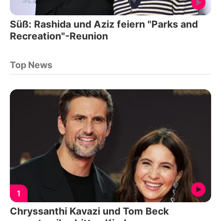
Süß: Rashida und Aziz feiern "Parks and
Recreation"-Reunion
Top News
1
Chryssanthi Kavazi und Tom Beck