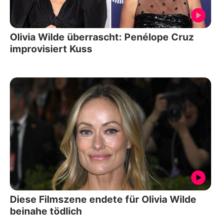
Olivia Wilde überrascht: Penélope Cruz
improvisiert Kuss
Diese Filmszene endete für Olivia Wilde
beinahe tödlich