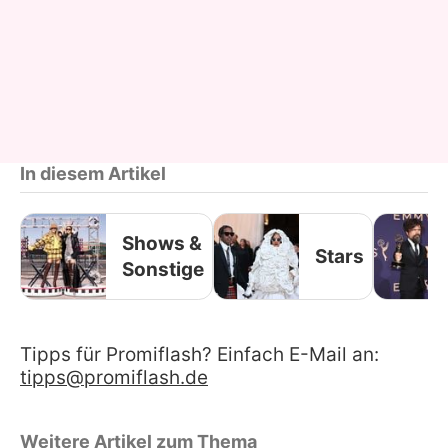
In diesem Artikel
Shows &
Stars
Sonstige
Tipps für Promiflash? Einfach E-Mail an:
tipps@promiflash.de
Weitere Artikel zum Thema