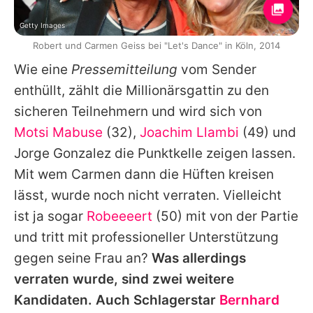
Getty Images
Robert und Carmen Geiss bei "Let's Dance" in Köln, 2014
Wie eine
Pressemitteilung
vom Sender
enthüllt, zählt die Millionärsgattin zu den
sicheren Teilnehmern und wird sich von
Motsi Mabuse
(32),
Joachim Llambi
(49) und
Jorge Gonzalez
die Punktkelle zeigen lassen.
Mit wem
Carmen
dann die Hüften kreisen
lässt, wurde noch nicht verraten. Vielleicht
ist ja sogar
Robeeeert
(50) mit von der Partie
und tritt mit professioneller Unterstützung
gegen seine Frau an?
Was allerdings
verraten wurde, sind zwei weitere
Kandidaten. Auch Schlagerstar
Bernhard