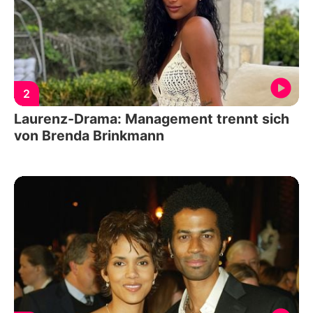
2
Laurenz-Drama: Management trennt sich
von Brenda Brinkmann