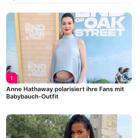
1
Anne Hathaway polarisiert ihre Fans mit
Babybauch-Outfit