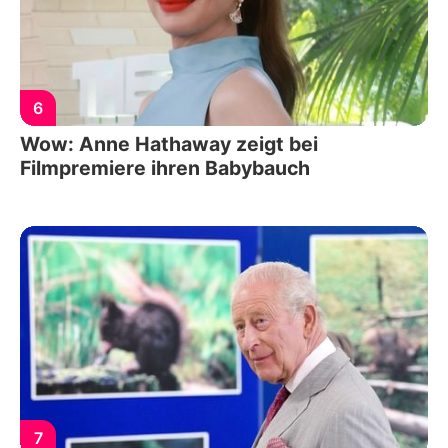
6
Wow: Anne Hathaway zeigt bei
Filmpremiere ihren Babybauch
7