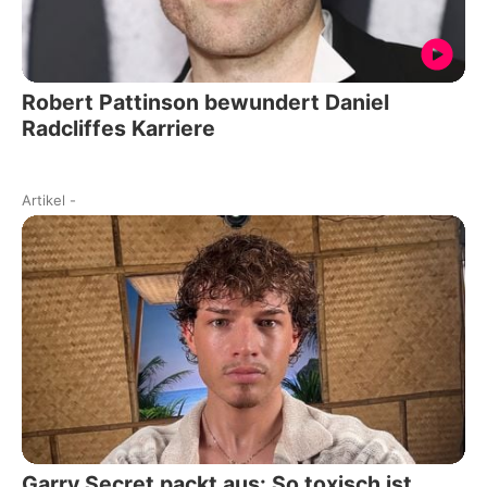
Robert Pattinson bewundert Daniel
Radcliffes Karriere
Artikel
-
Garry Secret packt aus: So toxisch ist