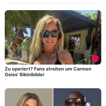
Zu operiert? Fans streiten um Carmen
Geiss' Bikinibilder