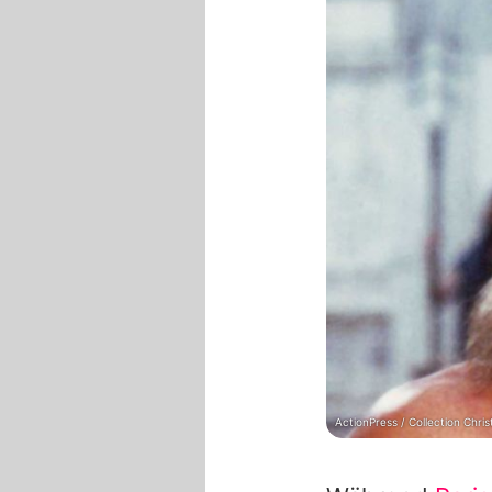
ActionPress / Collection Chris