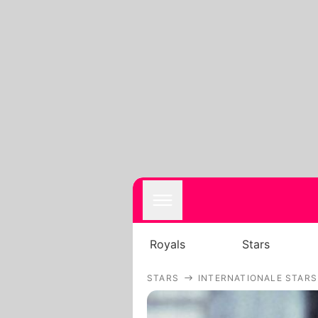
Royals
Stars
STARS
INTERNATIONALE STARS