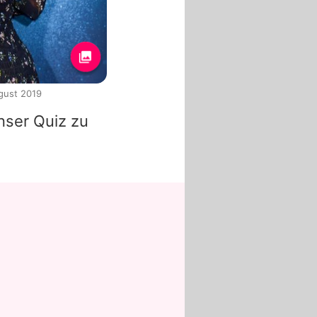
ugust 2019
nser Quiz zu