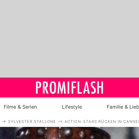
Filme & Serien
Lifestyle
Familie & Lie
SYLVESTER STALLONE
ACTION-STARS RÜCKEN IN CANNE
Royals
Stars