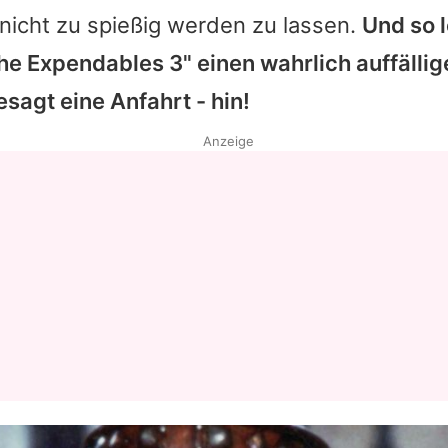
nicht zu spießig werden zu lassen.
Und so 
e Expendables 3" einen wahrlich auffällige
sagt eine Anfahrt - hin!
Anzeige