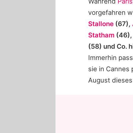
Während
Paris
vorgefahren 
Stallone
(67),
Statham
(46)
(58) und Co. 
Immerhin pass
sie in Cannes 
August dieses