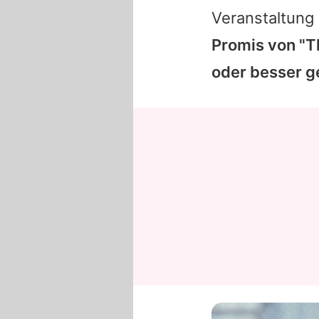
Veranstaltung 
Promis von "Th
oder besser ge