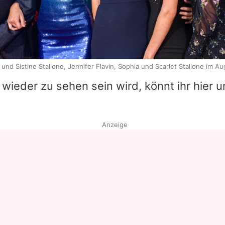
 und Sistine Stallone, Jennifer Flavin, Sophia und Scarlet Stallone im A
wieder zu sehen sein wird, könnt ihr hier u
Anzeige