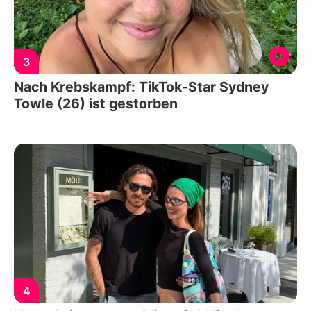
3
Nach Krebskampf: TikTok-Star Sydney
Towle (26) ist gestorben
4