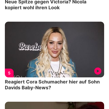
Neue Spitze gegen Victoria? Nicola
kopiert wohl ihren Look
5
Reagiert Cora Schumacher hier auf Sohn
Davids Baby-News?