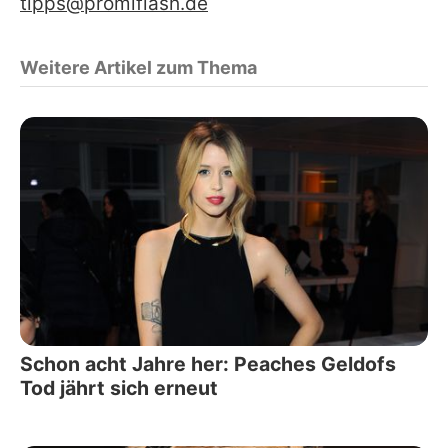
tipps@promiflash.de
Weitere Artikel zum Thema
Schon acht Jahre her: Peaches Geldofs
Tod jährt sich erneut