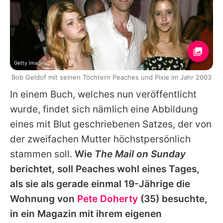
Getty Images
Bob Geldof mit seinen Töchtern Peaches und Pixie im Jahr 2003
In einem Buch, welches nun veröffentlicht
wurde, findet sich nämlich eine Abbildung
eines mit Blut geschriebenen Satzes, der von
der zweifachen Mutter höchstpersönlich
stammen soll.
Wie
The Mail on Sunday
berichtet, soll
Peaches
wohl eines Tages,
als sie als gerade einmal 19-Jährige die
Wohnung von
Pete Doherty
(35) besuchte,
in ein Magazin mit ihrem eigenen