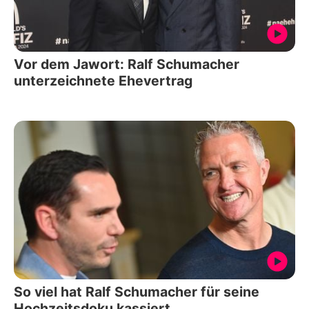
Vor dem Jawort: Ralf Schumacher
unterzeichnete Ehevertrag
So viel hat Ralf Schumacher für seine
Hochzeitsdoku kassiert