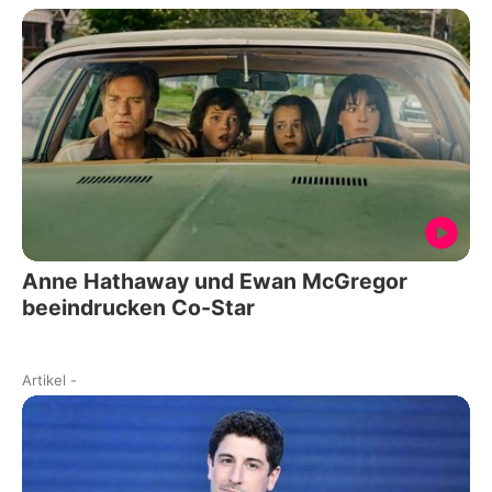
Anne Hathaway und Ewan McGregor
beeindrucken Co-Star
Artikel
-