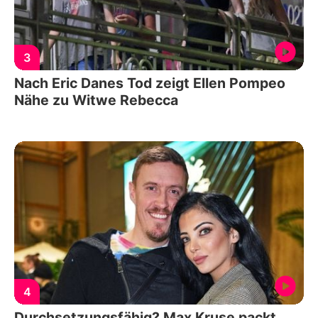
3
Nach Eric Danes Tod zeigt Ellen Pompeo
Nähe zu Witwe Rebecca
4
Durchsetzungsfähig? Max Kruse packt