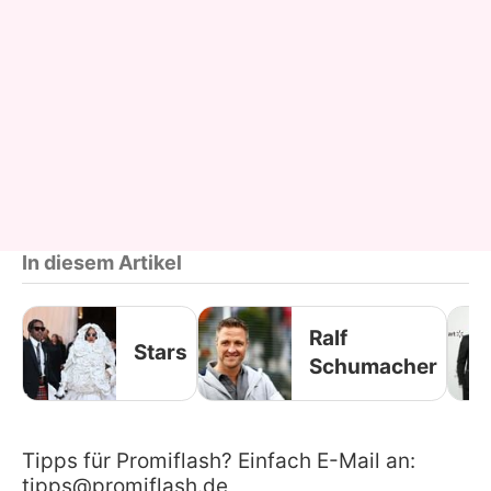
In diesem Artikel
Ralf
Stars
Schumacher
Tipps für Promiflash? Einfach E-Mail an:
tipps@promiflash.de