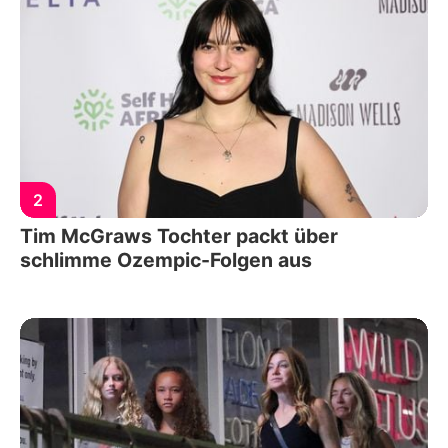
2
Tim McGraws Tochter packt über
schlimme Ozempic-Folgen aus