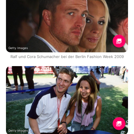
Getty Images
Ralf und Cora Schumacher bei der Berlin Fashion Week 2009
Getty Images