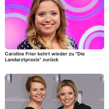
Caroline Frier kehrt wieder zu "Die
Landarztpraxis" zurück