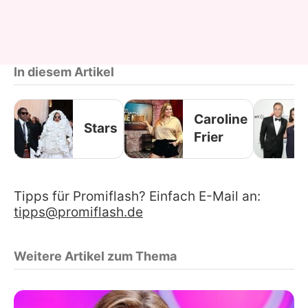
In diesem Artikel
Caroline
Stars
Frier
Tipps für Promiflash? Einfach E-Mail an:
tipps@promiflash.de
Weitere Artikel zum Thema