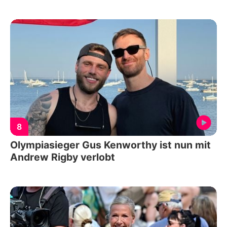
8
Olympiasieger Gus Kenworthy ist nun mit
Andrew Rigby verlobt