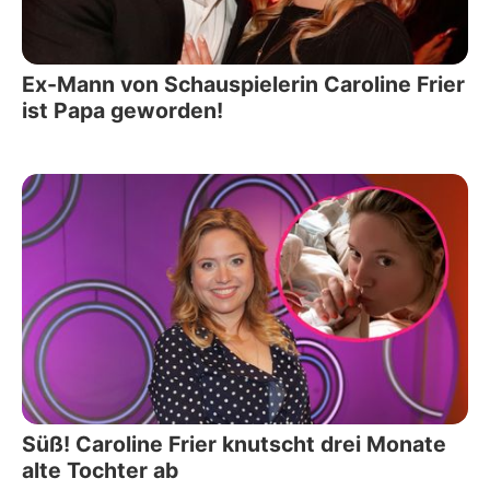
Ex-Mann von Schauspielerin Caroline Frier
ist Papa geworden!
Süß! Caroline Frier knutscht drei Monate
alte Tochter ab