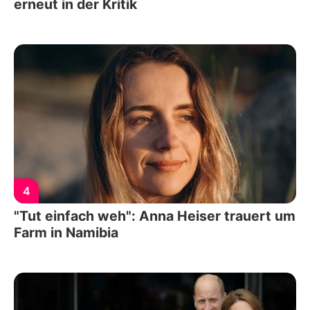
erneut in der Kritik
4
"Tut einfach weh": Anna Heiser trauert um
Farm in Namibia