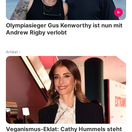
Olympiasieger Gus Kenworthy ist nun mit
Andrew Rigby verlobt
Artikel
-
Veganismus-Eklat: Cathy Hummels steht