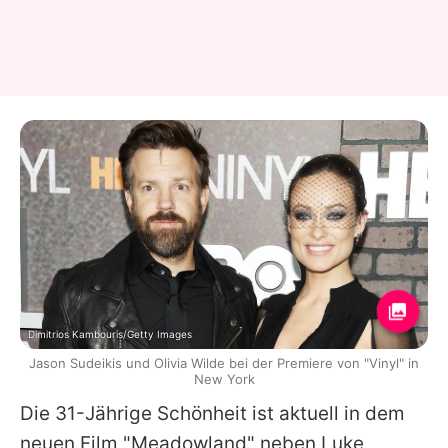
Dimitrios Kambouris/Getty Images
Jason Sudeikis und Olivia Wilde bei der Premiere von "Vinyl" in
New York
Die 31-Jährige Schönheit ist aktuell in dem
neuen Film "Meadowland" neben
Luke