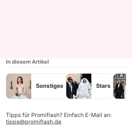
In diesem Artikel
Sonstiges
Stars
Tipps für Promiflash? Einfach E-Mail an:
tipps@promiflash.de