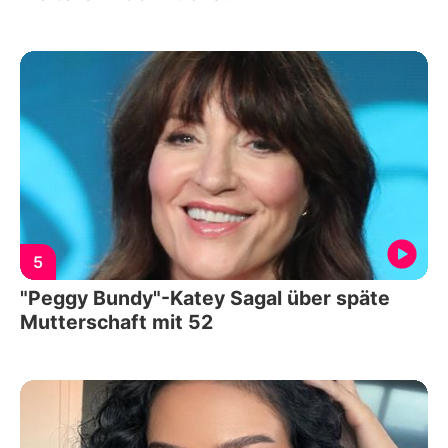
5
"Peggy Bundy"-Katey Sagal über späte
Mutterschaft mit 52