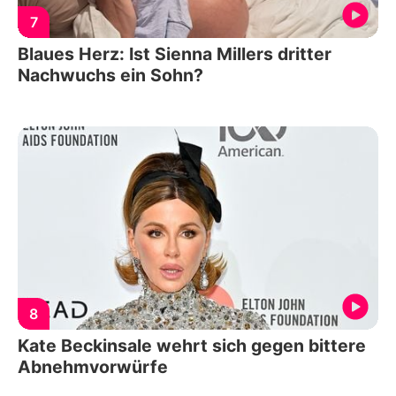
7
Blaues Herz: Ist Sienna Millers dritter
Nachwuchs ein Sohn?
8
Kate Beckinsale wehrt sich gegen bittere
Abnehmvorwürfe