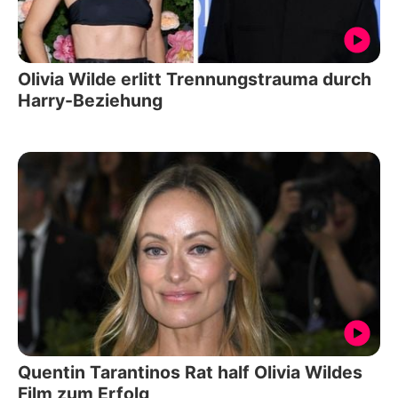
Olivia Wilde erlitt Trennungstrauma durch
Harry-Beziehung
Quentin Tarantinos Rat half Olivia Wildes
Film zum Erfolg