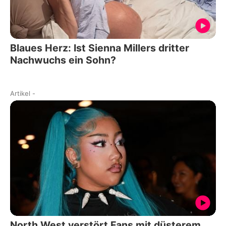
Blaues Herz: Ist Sienna Millers dritter
Nachwuchs ein Sohn?
Artikel
-
North West verstört Fans mit düsterem