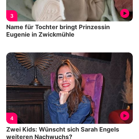
3
Name für Tochter bringt Prinzessin
Eugenie in Zwickmühle
4
Zwei Kids: Wünscht sich Sarah Engels
weiteren Nachwuchs?