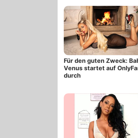
Für den guten Zweck: Ba
Venus startet auf OnlyF
durch