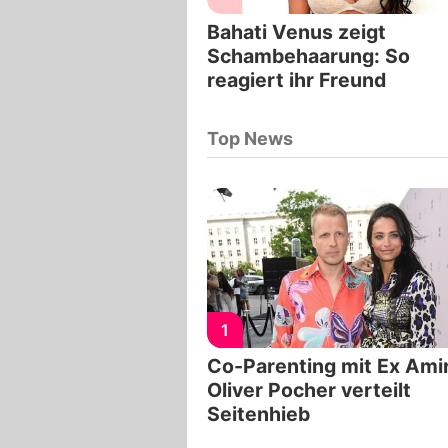
Bahati Venus zeigt
Schambehaarung: So
reagiert ihr Freund
Top News
1
Co-Parenting mit Ex Amir
Oliver Pocher verteilt
Seitenhieb