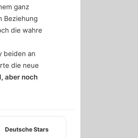
inem ganz
en Beziehung
och die wahre
hy beiden an
rte die neue
l, aber noch
Deutsche Stars