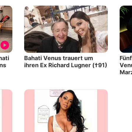
hati
Bahati Venus trauert um
Fünf
ans
ihren Ex Richard Lugner (†91)
Ven
Mar