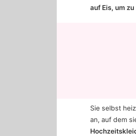
auf Eis, um zu
Sie selbst he
an, auf dem sie
Hochzeitsklei