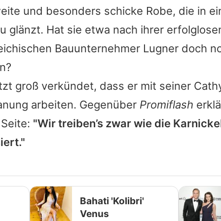
eite und besonders schicke Robe, die in e
u glänzt. Hat sie etwa nach ihrer erfolglos
eichischen Bauunternehmer Lugner doch n
n?
etzt groß verkündet, dass er mit seiner Cat
anung arbeiten
. Gegenüber
Promiflash
erklä
 Seite:
"Wir treiben’s zwar wie die Karnicke
iert."
Bahati 'Kolibri'
Venus