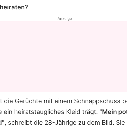
 heiraten?
Anzeige
izt die Gerüchte mit einem Schnappschuss b
 ein heiratstaugliches Kleid trägt.
"Mein po
d"
, schreibt die 28-Jährige zu dem Bild. Sie 