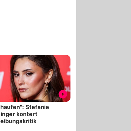
lhaufen": Stefanie
inger kontert
eibungskritik