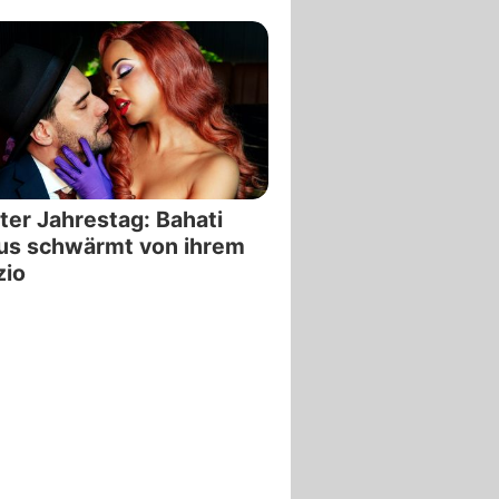
ter Jahrestag: Bahati
us schwärmt von ihrem
zio