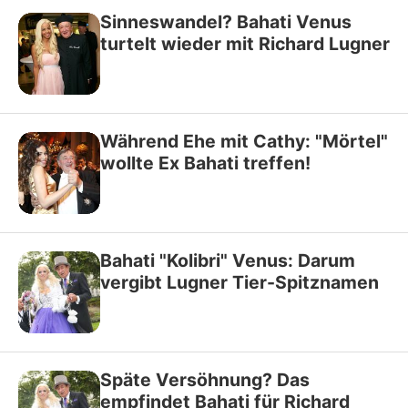
Sinneswandel? Bahati Venus
turtelt wieder mit Richard Lugner
Während Ehe mit Cathy: "Mörtel"
wollte Ex Bahati treffen!
Bahati "Kolibri" Venus: Darum
vergibt Lugner Tier-Spitznamen
Späte Versöhnung? Das
empfindet Bahati für Richard