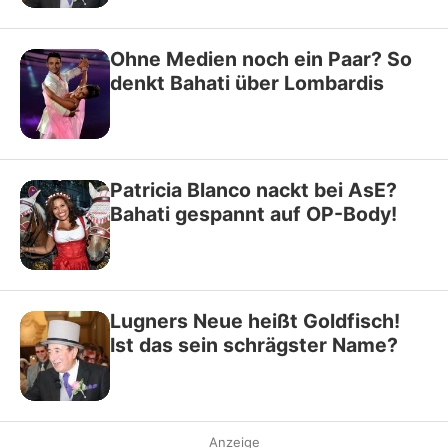
Ohne Medien noch ein Paar? So
denkt Bahati über Lombardis
Patricia Blanco nackt bei AsE?
Bahati gespannt auf OP-Body!
Lugners Neue heißt Goldfisch!
Ist das sein schrägster Name?
Anzeige