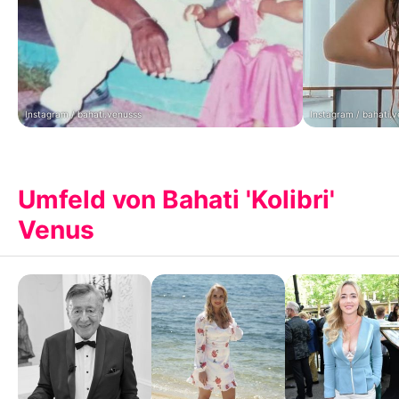
Instagram / bahati.venusss
Instagram / bahati.
Umfeld von Bahati 'Kolibri'
Venus