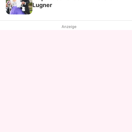
Lugner
Anzeige