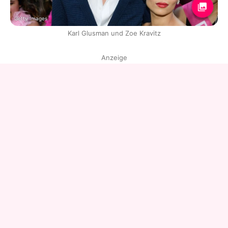
Getty Images
Karl Glusman und Zoe Kravitz
Anzeige