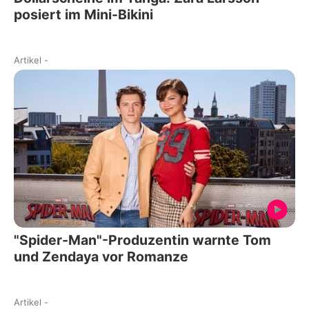
posiert im Mini-Bikini
Artikel
-
"Spider-Man"-Produzentin warnte Tom
und Zendaya vor Romanze
Artikel
-