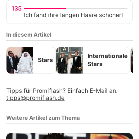
135
Ich fand ihre langen Haare schöner!
In diesem Artikel
Internationale
Stars
Stars
Tipps für Promiflash? Einfach E-Mail an:
tipps@promiflash.de
Weitere Artikel zum Thema