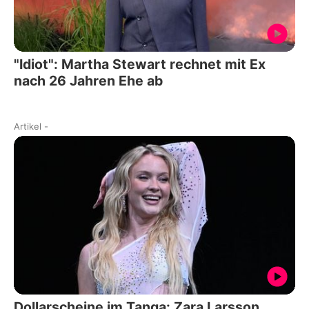
"Idiot": Martha Stewart rechnet mit Ex
nach 26 Jahren Ehe ab
Artikel
-
Dollarscheine im Tanga: Zara Larsson