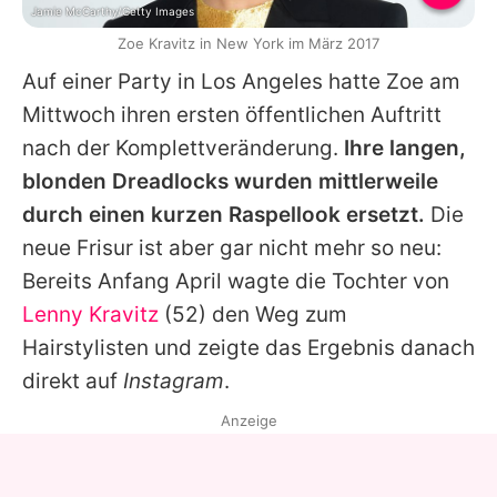
Jamie McCarthy/Getty Images
Zoe Kravitz in New York im März 2017
Auf einer Party in Los Angeles hatte
Zoe
am
Mittwoch ihren ersten öffentlichen Auftritt
nach der Komplettveränderung.
Ihre langen,
blonden Dreadlocks wurden mittlerweile
durch einen kurzen Raspellook ersetzt.
Die
neue Frisur ist aber gar nicht mehr so neu:
Bereits Anfang April wagte die Tochter von
Lenny Kravitz
(52) den Weg zum
Hairstylisten und zeigte das Ergebnis danach
direkt auf
Instagram
.
Anzeige