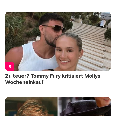
8
Zu teuer? Tommy Fury kritisiert Mollys
Wocheneinkauf