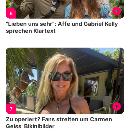
6
"Lieben uns sehr": Affe und Gabriel Kelly
sprechen Klartext
7
Zu operiert? Fans streiten um Carmen
Geiss' Bikinibilder