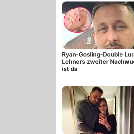
Ryan-Gosling-Double Lu
Lehners zweiter Nachwu
ist da