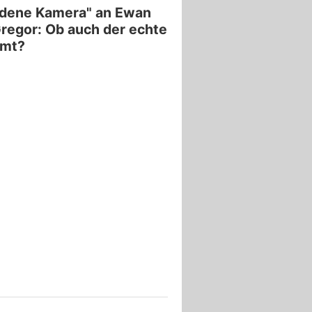
ldene Kamera" an Ewan
egor: Ob auch der echte
mt?