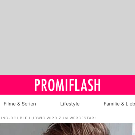
Filme & Serien
Lifestyle
Familie & Lie
SLING-DOUBLE LUDWIG WIRD ZUM WERBESTAR!
Royals
Stars