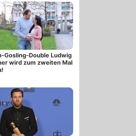
n-Gosling-Double Ludwig
er wird zum zweiten Mal
!