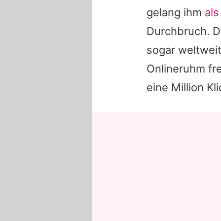
gelang ihm
al
Durchbruch. D
sogar weltweit
Onlineruhm fre
eine Million Kl