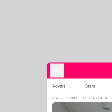
Royals
Stars
STARS
VIRALER HIT: RYAN GO