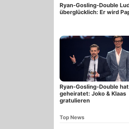
Ryan-Gosling-Double Lu
überglücklich: Er wird Pa
Ryan-Gosling-Double hat
geheiratet: Joko & Klaas
gratulieren
Top News