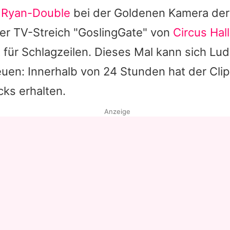
s Ryan-Double
bei der
Goldenen Kamera
der
er TV-Streich "GoslingGate" von
Circus Hall
 für Schlagzeilen. Dieses Mal kann sich Lu
uen: Innerhalb von 24 Stunden hat der Clip
icks erhalten.
Anzeige