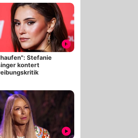
lhaufen": Stefanie
inger kontert
eibungskritik