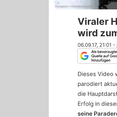
Instagram / therealludwiglehner
Viraler 
wird zu
06.09.17, 21:01
-
Dieses Video 
parodiert aktu
die Hauptdarst
Erfolg in dies
seine Parader