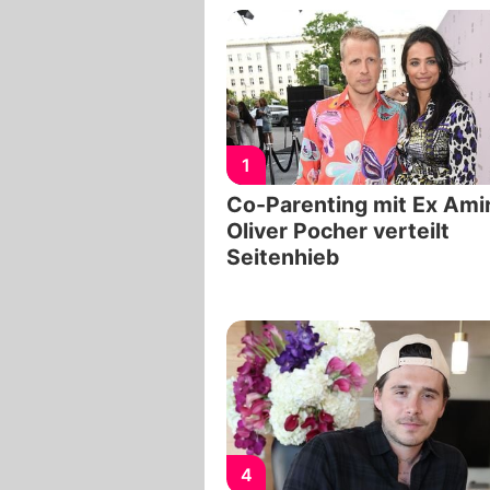
1
Co-Parenting mit Ex Amir
Oliver Pocher verteilt
Seitenhieb
4